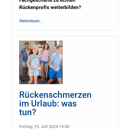
Fachgeschäfte zu echten
Rückenprofis weiterbilden?
Weiterlesen...
Rückenschmerzen
im Urlaub: was
tun?
Freitag, 19. Juli 2024 14:00