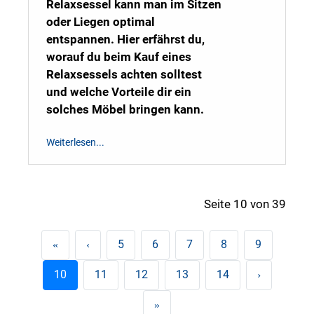
Relaxsessel kann man im Sitzen
oder Liegen optimal
entspannen. Hier erfährst du,
worauf du beim Kauf eines
Relaxsessels achten solltest
und welche Vorteile dir ein
solches Möbel bringen kann.
Weiterlesen...
Seite 10 von 39
5
6
7
8
9
10
11
12
13
14