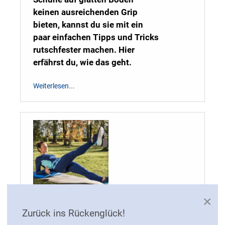
keinen ausreichenden Grip
bieten, kannst du sie mit ein
paar einfachen Tipps und Tricks
rutschfester machen. Hier
erfährst du, wie das geht.
Weiterlesen...
×
Tiefenmuskulatur
Zurück ins Rückenglück!