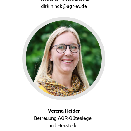
dirk.hinck@agr-ev.de
Verena Heider
Betreuung AGR-Gütesiegel
und Hersteller