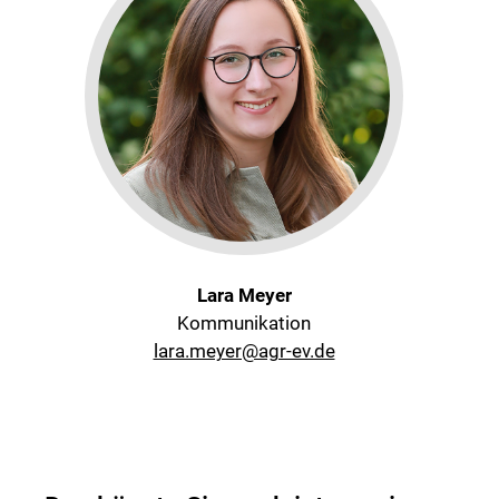
Lara Meyer
Kommunikation
lara.meyer@agr-ev.de