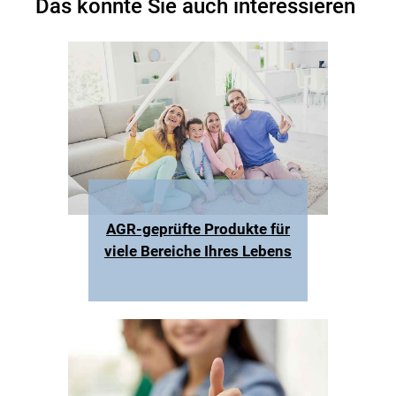
Das könnte Sie auch interessieren
AGR-geprüfte
Produkte
für
viele Bereiche Ihres Lebens