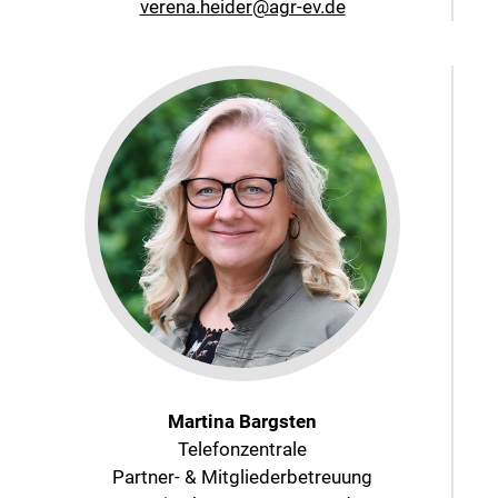
verena.heider@agr-ev.de
Martina Bargsten
Telefonzentrale
Partner- & Mitgliederbetreuung