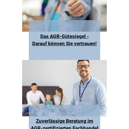
Das AGR-Gütesiegel -
Darauf können Sie vertrauen!
Zuverlässige Beratung im
AGR-zertifizierten Fachhandel