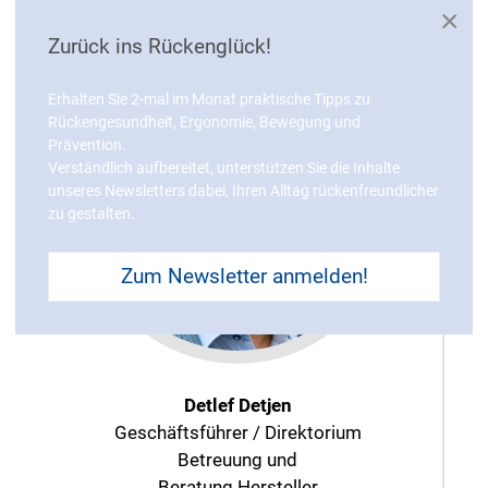
×
Zurück ins Rückenglück!
Erhalten Sie 2-mal im Monat praktische Tipps zu
Rückengesundheit, Ergonomie, Bewegung und
Prävention.
Verständlich aufbereitet, unterstützen Sie die Inhalte
unseres Newsletters dabei, Ihren Alltag rückenfreundlicher
zu gestalten.
Zum Newsletter anmelden!
Detlef Detjen
Geschäftsführer / Direktorium
Betreuung und
Beratung Hersteller