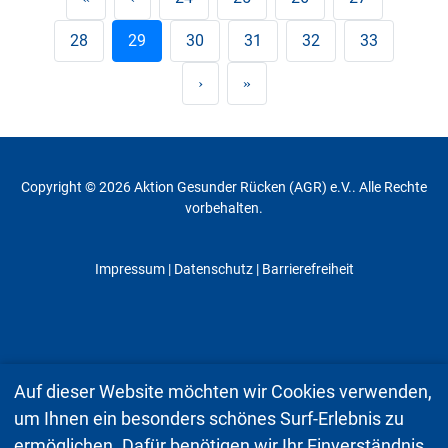
28
29
30
31
32
33
Copyright © 2026 Aktion Gesunder Rücken (AGR) e.V.. Alle Rechte
vorbehalten.
Impressum
|
Datenschutz
| Barrierefreiheit
Auf dieser Website möchten wir Cookies verwenden,
um Ihnen ein besonders schönes Surf-Erlebnis zu
ermöglichen. Dafür benötigen wir Ihr Einverständnis.