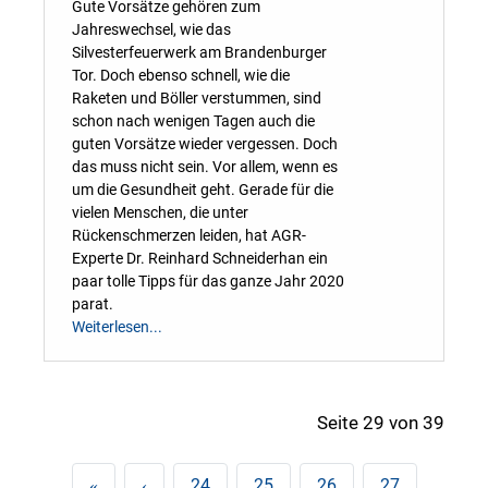
Gute Vorsätze gehören zum
Jahreswechsel, wie das
Silvesterfeuerwerk am Brandenburger
Tor. Doch ebenso schnell, wie die
Raketen und Böller verstummen, sind
schon nach wenigen Tagen auch die
guten Vorsätze wieder vergessen. Doch
das muss nicht sein. Vor allem, wenn es
um die Gesundheit geht. Gerade für die
vielen Menschen, die unter
Rückenschmerzen leiden, hat AGR-
Experte Dr. Reinhard Schneiderhan ein
paar tolle Tipps für das ganze Jahr 2020
parat.
Weiterlesen...
Seite 29 von 39
24
25
26
27