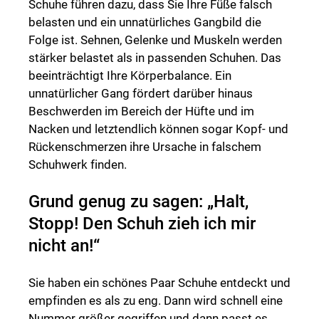
Schuhe führen dazu, dass Sie Ihre Füße falsch
belasten und ein unnatürliches Gangbild die
Folge ist. Sehnen, Gelenke und Muskeln werden
stärker belastet als in passenden Schuhen. Das
beeinträchtigt Ihre Körperbalance. Ein
unnatürlicher Gang fördert darüber hinaus
Beschwerden im Bereich der Hüfte und im
Nacken und letztendlich können sogar Kopf- und
Rückenschmerzen ihre Ursache in falschem
Schuhwerk finden.
Grund genug zu sagen: „Halt,
Stopp! Den Schuh zieh ich mir
nicht an!“
Sie haben ein schönes Paar Schuhe entdeckt und
empfinden es als zu eng. Dann wird schnell eine
Nummer größer gegriffen und dann passt es