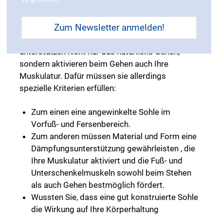
2.) Aktiv-Schuhe aktivieren die Muskulatur
Bestimmte Schuhe können sogar einen
Zum Newsletter anmelden!
Trainingseffekt haben. Sogenannte Aktiv-Schuhe
unterstützen nicht nur das natürliche Gehen,
sondern aktivieren beim Gehen auch Ihre
Muskulatur. Dafür müssen sie allerdings
spezielle Kriterien erfüllen:
Zum einen eine angewinkelte Sohle im
Vorfuß- und Fersenbereich.
Zum anderen müssen Material und Form eine
Dämpfungsunterstützung gewährleisten , die
Ihre Muskulatur aktiviert und die Fuß- und
Unterschenkelmuskeln sowohl beim Stehen
als auch Gehen bestmöglich fördert.
Wussten Sie, dass eine gut konstruierte Sohle
die Wirkung auf Ihre Körperhaltung