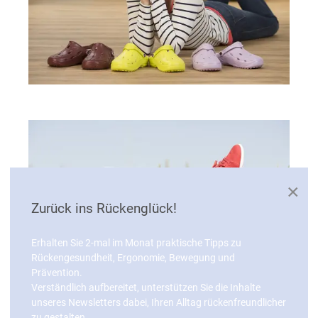
×
Zurück ins Rückenglück!
Erhalten Sie 2-mal im Monat praktische Tipps zu
Rückengesundheit, Ergonomie, Bewegung und
Prävention.
Verständlich aufbereitet, unterstützen Sie die Inhalte
unseres Newsletters dabei, Ihren Alltag rückenfreundlicher
zu gestalten.