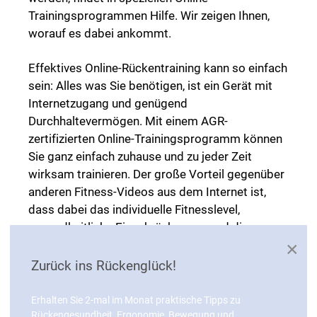
Trainingsprogrammen Hilfe. Wir zeigen Ihnen,
worauf es dabei ankommt.
Effektives Online-Rückentraining kann so einfach
sein: Alles was Sie benötigen, ist ein Gerät mit
Internetzugang und genügend
Durchhaltevermögen. Mit einem AGR-
zertifizierten Online-Trainingsprogramm können
Sie ganz einfach zuhause und zu jeder Zeit
wirksam trainieren. Der große Vorteil gegenüber
anderen Fitness-Videos aus dem Internet ist,
dass dabei das individuelle Fitnesslevel,
gesundheitliche Einschränkungen und die
×
persönlichen Ziele berücksichtigt werden.
Zurück ins Rückenglück!
Noch Fragen? Experten stehen Ihnen
jederzeit zur Seite
Erhalten Sie 2-mal im Monat praktische Tipps zu
Rückengesundheit, Ergonomie, Bewegung und