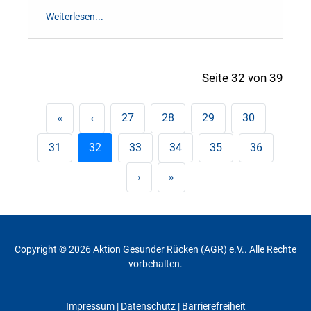
Weiterlesen...
Seite 32 von 39
27
28
29
30
31
32
33
34
35
36
Copyright © 2026 Aktion Gesunder Rücken (AGR) e.V.. Alle Rechte
vorbehalten.
Impressum
|
Datenschutz
| Barrierefreiheit