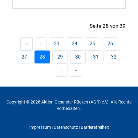
Seite 28 von 39
23
24
25
26
27
28
29
30
31
32
Copyright © 2026 Aktion Gesunder Rücken (AGR) e.V.. Alle Rechte
vorbehalten.
Impressum
|
Datenschutz
| Barrierefreiheit