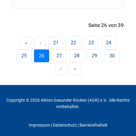
Seite 26 von 39
21
22
23
24
25
26
27
28
29
30
Copyright © 2026 Aktion Gesunder Rücken (AGR) e.V.. Alle Rechte
vorbehalten.
Impressum
|
Datenschutz
| Barrierefreiheit