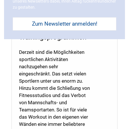
Rückenstark in den
unseres Newsletters dabei, Ihren Alltag rückenfreundlicher
zu gestalten.
eigenen vier Wänden
mit den AGR-
Zum Newsletter anmelden!
zertifizierten Online-
Trainingsprogrammen
Derzeit sind die Möglichkeiten
sportlichen Aktivitäten
nachzugehen sehr
eingeschränkt. Das setzt vielen
Sportlern unter uns enorm zu.
Hinzu kommt die Schließung von
Fitnessstudios und das Verbot
von Mannschafts- und
Teamsportarten. So ist für viele
das Workout in den eigenen vier
Wänden eine immer beliebtere