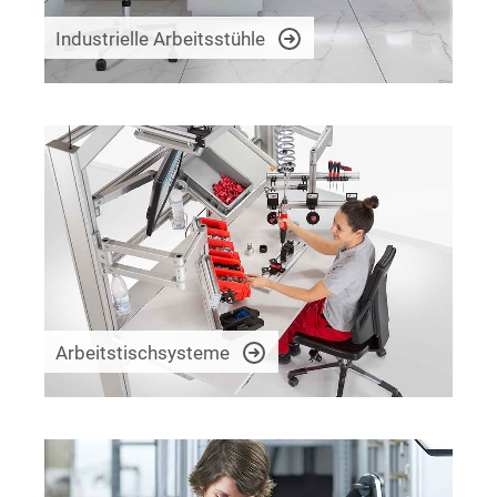
Industrielle Arbeitsstühle
Arbeitstischsysteme