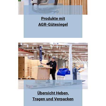
Produkte mit
AGR-Gütesiegel
Übersicht Heben,
Tragen und Verpacken