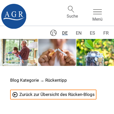
DE
EN
ES
FR
Blog Kategorie → Rückentipp
Zurück zur Übersicht des Rücken-Blogs