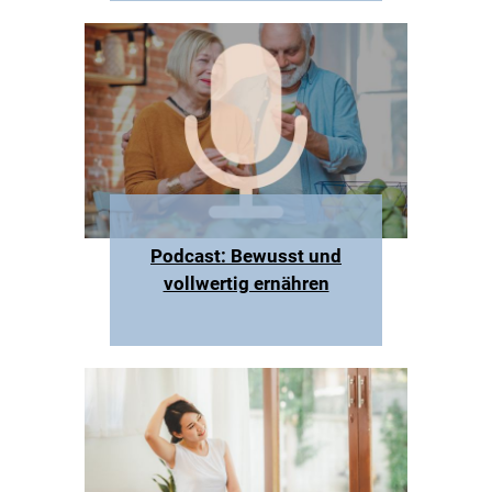
Podcast: Bewusst und
vollwertig ernähren