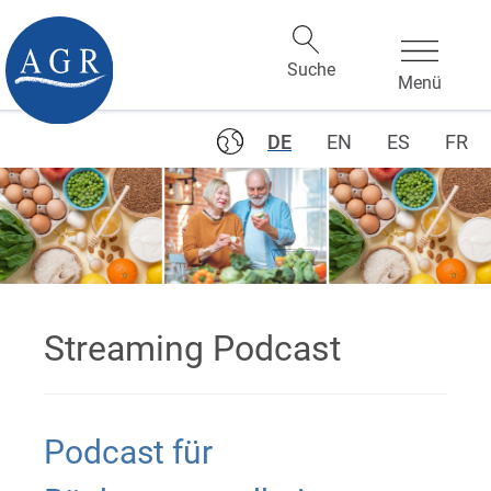
DE
EN
ES
FR
Streaming Podcast
Podcast für