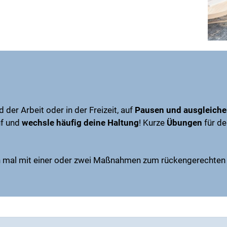
 der Arbeit oder in der Freizeit, auf
Pausen und ausgleich
uf und
wechsle häufig deine Haltung
! Kurze
Übungen
für d
ch mal mit einer oder zwei Maßnahmen zum rückengerechten 