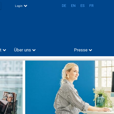
DE
EN
ES
FR
Login
t
Über uns
Presse