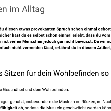
n im Alltag
t du diesen etwas provokanten Spruch schon einmal gehört
 Sicher hast du es selbst schon einmal erlebt, dass du 
 ist vielen Menschen jedoch gar nicht bewusst. Da wir 
fach nicht vermeiden lässt, erfährst du in diesem Artikel
 Sitzen für dein Wohlbefinden so 
ine Gesundheit und dein Wohlbefinden:
ger genutzt, insbesondere die Muskeln im Rücken, im Nack
fähigkeit ab
, sodass die Muskeln geschwächt werden könn