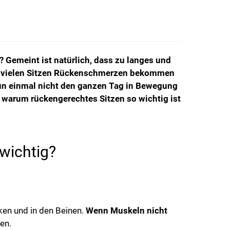
? Gemeint ist natürlich, dass zu langes und
vom vielen Sitzen Rückenschmerzen bekommen
nun einmal nicht den ganzen Tag in Bewegung
, warum rückengerechtes Sitzen so wichtig ist
wichtig?
en und in den Beinen.
Wenn Muskeln nicht
en.