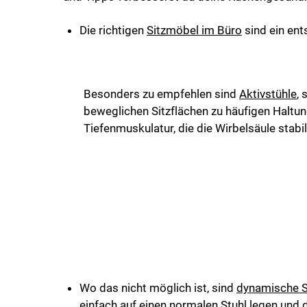
Die richtigen
Sitzmöbel im Büro
sind ein ent
Besonders zu empfehlen sind
Aktivstühle
,
beweglichen Sitzflächen zu häufigen Haltu
Tiefenmuskulatur, die die Wirbelsäule stabil
Wo das nicht möglich ist, sind
dynamische S
einfach auf einen normalen Stuhl legen und