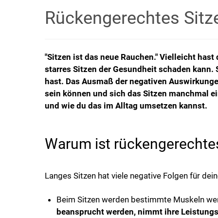
Rückengerechtes Sitze
"Sitzen ist das neue Rauchen." Vielleicht has
starres Sitzen der Gesundheit schaden kann.
hast. Das Ausmaß der negativen Auswirkungen
sein können und sich das Sitzen manchmal ein
und wie du das im Alltag umsetzen kannst.
Warum ist rückengerechtes
Langes Sitzen hat viele negative Folgen für de
Beim Sitzen werden bestimmte Muskeln weni
beansprucht werden, nimmt ihre Leistungs