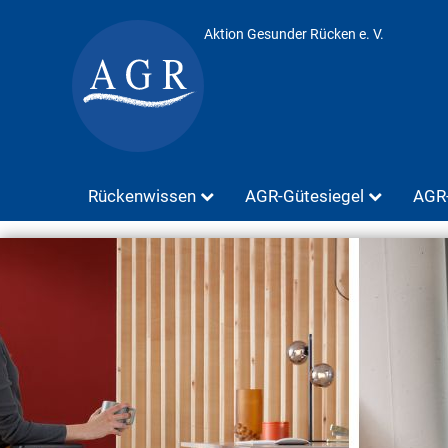
Aktion Gesunder Rücken e. V.
Rückenwissen
AGR-Gütesiegel
AGR-