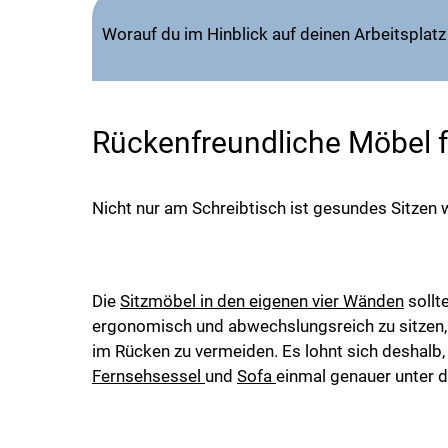
Worauf du im Hinblick auf deinen Arbeitsplatz 
Rückenfreundliche Möbel 
Nicht nur am Schreibtisch ist gesundes Sitzen wi
Die
Sitzmöbel in den eigenen vier Wänden
sollt
ergonomisch und abwechslungsreich zu sitzen,
im Rücken zu vermeiden. Es lohnt sich deshalb,
Fernsehsessel
und
Sofa
einmal genauer unter 