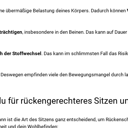
eine übermäßige Belastung deines Körpers. Dadurch können
trächtigen
, insbesondere in den Beinen. Das kann auf Dau
h der Stoffwechsel
. Das kann im schlimmsten Fall das Risi
n. Deswegen empfinden viele den Bewegungsmangel durch la
t du für rückengerechteres Sitzen
 dann ist die Art des Sitzens ganz entscheidend, um Rücke
eit und dein Wohlbefinden: