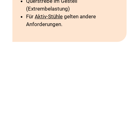
Querstrebe im Gestell
(Extrembelastung)
Für
Aktiv-Stühle
gelten andere
Anforderungen.