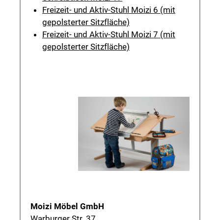
Freizeit- und Aktiv-Stuhl Moizi 6 (mit
gepolsterter Sitzfläche)
Freizeit- und Aktiv-Stuhl Moizi 7 (mit
gepolsterter Sitzfläche)
Moizi Möbel GmbH
Warburger Str. 37