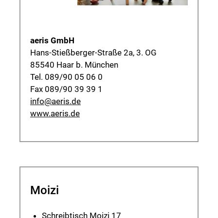
aeris GmbH
Hans-Stießberger-Straße 2a, 3. OG
85540 Haar b. München
Tel. 089/90 05 06 0
Fax 089/90 39 39 1
info@aeris.de
www.aeris.de
Moizi
Schreibtisch Moizi 17