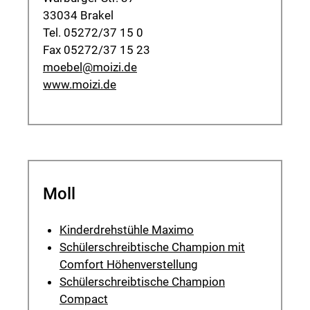
33034 Brakel
Tel. 05272/37 15 0
Fax 05272/37 15 23
moebel@moizi.de
www.moizi.de
Moll
Kinderdrehstühle Maximo
Schülerschreibtische Champion mit
Comfort Höhenverstellung
Schülerschreibtische Champion
Compact