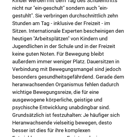
Kinder werden mit dem Tag des Schuleintritts
nicht nur "ein-geschult" sondern auch "ein-
gestuhlt". Sie verbringen durchschnittlich zehn
Stunden am Tag - inklusive der Freizeit - im
Sitzen. Internationale Experten bescheinigen den
heutigen "Arbeitsplätzen" von Kindern und
Jugendlichen in der Schule und in der Freizeit
keine guten Noten. Für Bewegung bleibt
außerdem immer weniger Platz. Dauersitzen in
Verbindung mit Bewegungsmangel sind jedoch
besonders gesundheitsgefährdend. Gerade dem
heranwachsenden Organismus fehlen dadurch
wichtige Bewegungsreize, die für eine
ausgewogene körperliche, geistige und
psychische Entwicklung unabdingbar sind.
Grundsätzlich ist festzuhalten: Je häufiger sich
Heranwachsende vielseitig bewegen, desto
besser ist dies für ihre komplexen