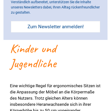
rückengerechte
Verständlich aufbereitet, unterstützen Sie die Inhalte
unseres Newsletters dabei, Ihren Alltag rückenfreundlicher
zu gestalten.
Stühle und
Zum Newsletter anmelden!
Schreibtische für
Kinder und
Jugendliche
Eine wichtige Regel für ergonomisches Sitzen ist
die Anpassung der Möbel an die Körpermaße
des Nutzers. Trotz gleichen Alters können
insbesondere Heranwachsende sich in ihrer
Körperhöhe bis zu 50 cm voneinander