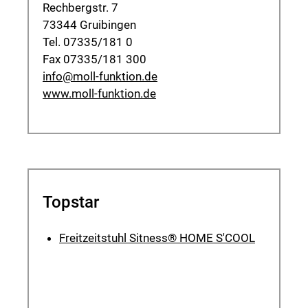
Rechbergstr. 7
73344 Gruibingen
Tel. 07335/181 0
Fax 07335/181 300
info@moll-funktion.de
www.moll-funktion.de
Topstar
Freitzeitstuhl Sitness® HOME S'COOL