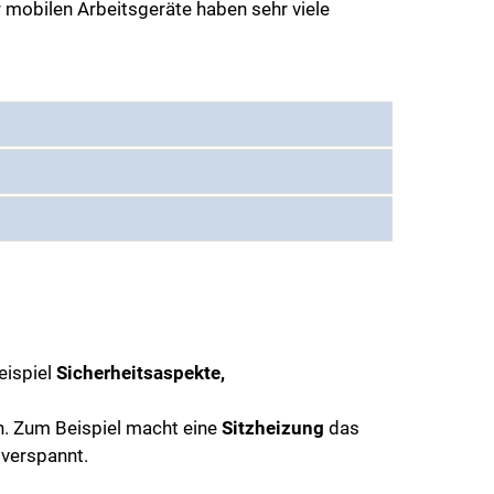
r mobilen Arbeitsgeräte haben sehr viele
eispiel
Sicherheitsaspekte,
h. Zum Beispiel macht eine
Sitzheizung
das
 verspannt.