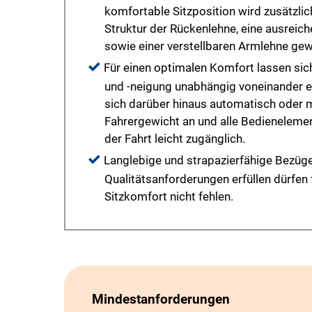
komfortable Sitzposition wird zusätzlic
Struktur der Rückenlehne, eine ausreic
sowie einer verstellbaren Armlehne gew
Für einen optimalen Komfort lassen sich 
und -neigung unabhängig voneinander ein
sich darüber hinaus automatisch oder 
Fahrergewicht an und alle Bedieneleme
der Fahrt leicht zugänglich.
Langlebige und strapazierfähige Bezüg
Qualitätsanforderungen erfüllen dürfen
Sitzkomfort nicht fehlen.
Mindestanforderungen