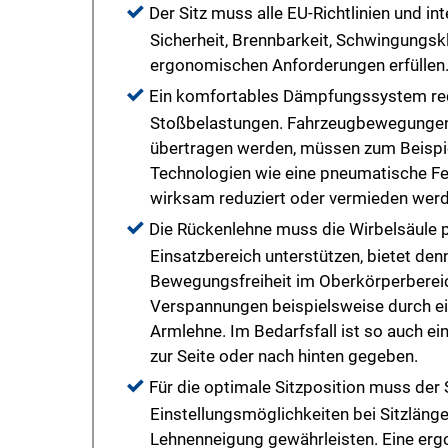
Der Sitz muss alle EU-Richtlinien und i
Sicherheit, Brennbarkeit, Schwingungs
ergonomischen Anforderungen erfüllen
Ein komfortables Dämpfungssystem red
Stoßbelastungen. Fahrzeugbewegungen 
übertragen werden, müssen zum Beispi
Technologien wie eine pneumatische F
wirksam reduziert oder vermieden werd
Die Rückenlehne muss die Wirbelsäule
Einsatzbereich unterstützen, bietet de
Bewegungsfreiheit im Oberkörperbereic
Verspannungen beispielsweise durch ei
Armlehne. Im Bedarfsfall ist so auch ei
zur Seite oder nach hinten gegeben.
Für die optimale Sitzposition muss der
Einstellungsmöglichkeiten bei Sitzläng
Lehnenneigung gewährleisten. Eine er