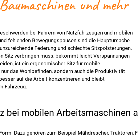
, Baumaschinen und mehr
eschwerden bei Fahrern von Nutzfahrzeugen und mobilen
n und fehlenden Bewegungspausen sind die Hauptursache
e unzureichende Federung und schlechte Sitzpolsterungen.
en Sitz verbringen muss, bekommt leicht Verspannungen
den, ist ein ergonomischer Sitz für mobile
 nur das Wohlbefinden, sondern auch die Produktivität
besser auf die Arbeit konzentrieren und bleibt
im Fahrzeug.
z bei mobilen Arbeitsmaschinen 
r Form. Dazu gehören zum Beispiel Mähdrescher, Traktoren, 