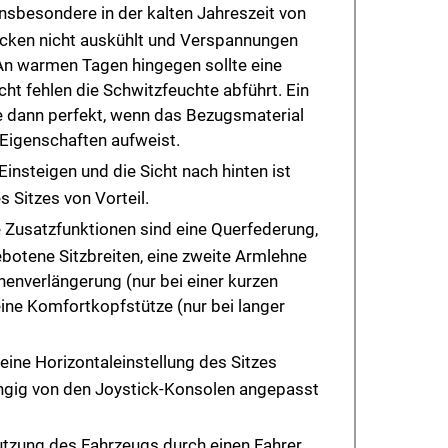
 insbesondere in der kalten Jahreszeit von
Rücken nicht auskühlt und Verspannungen
n warmen Tagen hingegen sollte eine
cht fehlen die Schwitzfeuchte abführt. Ein
e dann perfekt, wenn das Bezugsmaterial
Eigenschaften aufweist.
 Einsteigen und die Sicht nach hinten ist
s Sitzes von Vorteil.
 Zusatzfunktionen sind eine Querfederung,
botene Sitzbreiten, eine zweite Armlehne
enverlängerung (nur bei einer kurzen
ine Komfortkopfstütze (nur bei langer
 eine Horizontaleinstellung des Sitzes
hängig von den Joystick-Konsolen angepasst
utzung des Fahrzeugs durch einen Fahrer