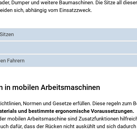
lader, Dumper und weitere Baumaschinen. Die Sitze all diese
eiden sich, abhängig vom Einsatzzweck.
Sitzen
en Fahrern
en in mobilen Arbeitsmaschinen
ichtlinien, Normen und Gesetze erfüllen. Diese regeln zum B
aterials und bestimmte ergonomische Voraussetzungen.
er mobilen Arbeitsmaschine sind Zusatzfunktionen hilfreic
uch dafür, dass der Rücken nicht auskühlt und sich dadurch