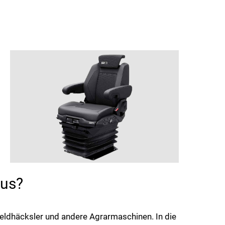
aus?
Feldhäcksler und andere Agrarmaschinen. In die