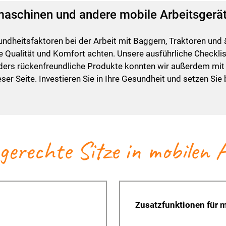
aumaschinen und andere mobile Arbeitsgerä
undheitsfaktoren bei der Arbeit mit Baggern, Traktoren und
 Qualität und Komfort achten. Unsere ausführliche Checkliste
onders rückenfreundliche Produkte konnten wir außerdem mi
eser Seite. Investieren Sie in Ihre Gesundheit und setzen Si
ngerechte Sitze in mobilen
Zusatzfunktionen für 