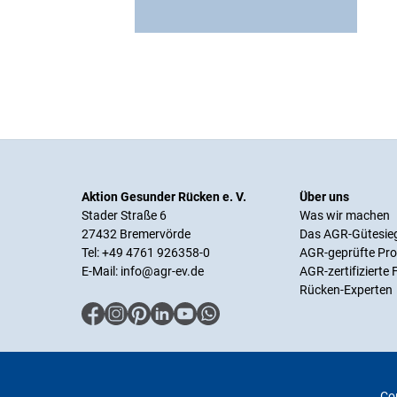
Aktion Gesunder Rücken e. V.
Über uns
Stader Straße 6
Was wir machen
27432 Bremervörde
Das AGR-Gütesie
Tel: +49 4761 926358-0
AGR-geprüfte Pr
E-Mail:
info@agr-ev.de
AGR-zertifizierte
Rücken-Experten
Cop