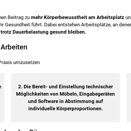
nen Beitrag zu
mehr Körperbewusstheit am Arbeitsplatz
und
Gesundheit führt. Dabei entstehen Arbeitsplätze, an denen
: trotz Dauerbelastung gesund bleiben.
 Arbeiten
 Praxis umzusetzen
e
2. Die Bereit- und Einstellung technischer
Möglichkeiten von Möbeln, Eingabegeräten
und Software in Abstimmung auf
individuelle Körperproportionen.