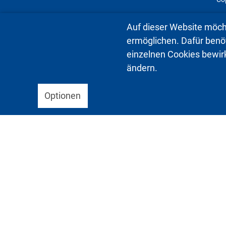
Auf dieser Website möch
ermöglichen. Dafür benöti
einzelnen Cookies bewir
ändern.
Optionen