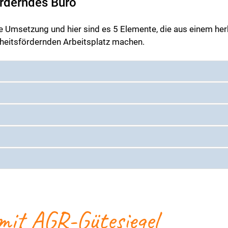
örderndes Büro
 die Umsetzung und hier sind es 5 Elemente, die aus einem h
heitsfördernden Arbeitsplatz machen.
mit AGR-Gütesiegel