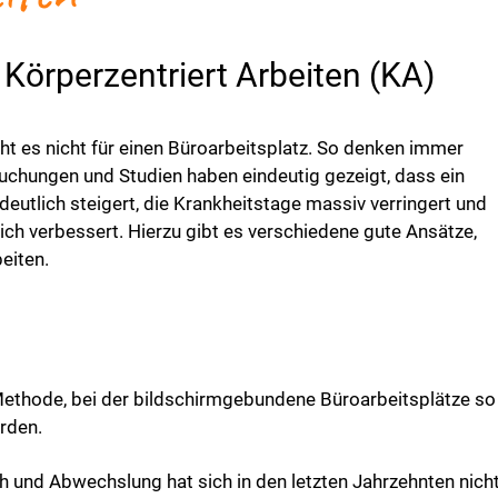
Körperzentriert Arbeiten (KA)
t es nicht für einen Büroarbeitsplatz. So denken immer
rsuchungen und Studien haben eindeutig gezeigt, dass ein
eutlich steigert, die Krankheitstage massiv verringert und
ich verbessert. Hierzu gibt es verschiedene gute Ansätze,
eiten.
Methode, bei der bildschirmgebundene Büroarbeitsplätze so 
rden.
h und Abwechslung hat sich in den letzten Jahrzehnten nich