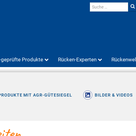
geprüfte Produkte
Rücken-Experten
Rückenwel
PRODUKTE MIT AGR-GÜTESIEGEL
BILDER & VIDEOS
iten