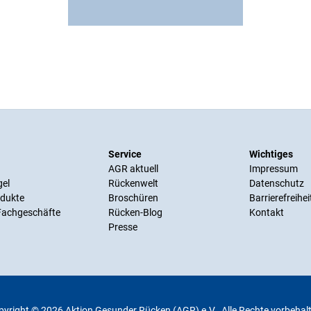
Service
Wichtiges
AGR aktuell
Impressum
gel
Rückenwelt
Datenschutz
odukte
Broschüren
Barrierefreihei
 Fachgeschäfte
Rücken-Blog
Kontakt
Presse
yright © 2026 Aktion Gesunder Rücken (AGR) e.V.. Alle Rechte vorbehal