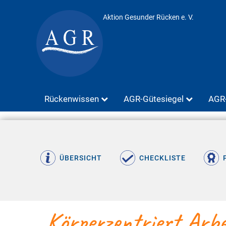
Aktion Gesunder Rücken e. V.
Rückenwissen
AGR-Gütesiegel
AGR-
ÜBERSICHT
CHECKLISTE
Körperzentriert Arbe