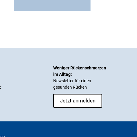
Weniger Rückenschmerzen
im Alltag:
Newsletter für einen
t
gesunden Rücken
Jetzt anmelden
ten.