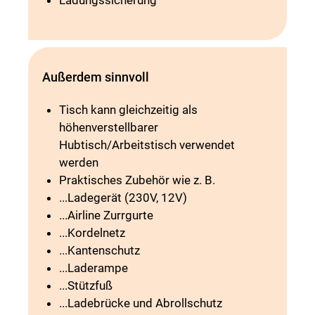
Ladungssicherung
Außerdem sinnvoll
Tisch kann gleichzeitig als
höhenverstellbarer
Hubtisch/Arbeitstisch verwendet
werden
Praktisches Zubehör wie z. B.
...Ladegerät (230V, 12V)
...Airline Zurrgurte
...Kordelnetz
...Kantenschutz
...Laderampe
...Stützfuß
...Ladebrücke und Abrollschutz