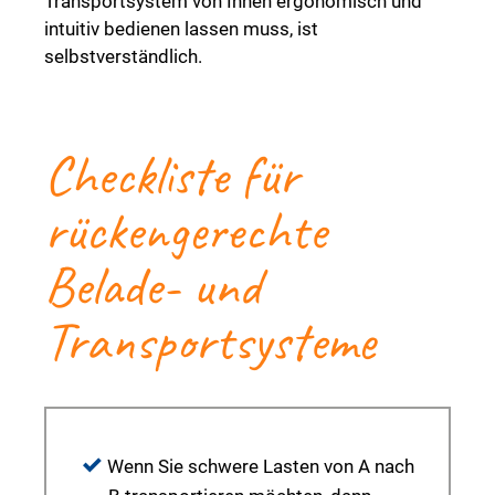
Transportsystem von Ihnen ergonomisch und
intuitiv bedienen lassen muss, ist
selbstverständlich.
Checkliste für
rückengerechte
Belade- und
Transportsysteme
Wenn Sie schwere Lasten von A nach