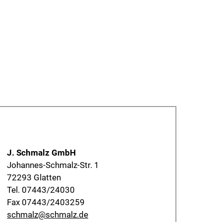
J. Schmalz GmbH
Johannes-Schmalz-Str. 1
72293 Glatten
Tel. 07443/24030
Fax 07443/2403259
schmalz@schmalz.de