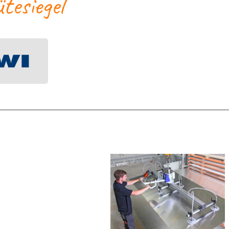
esiegel