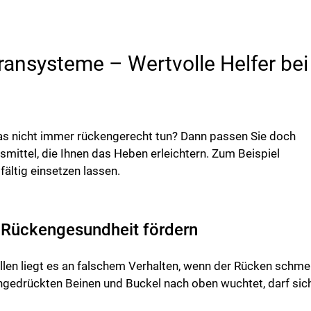
ansysteme – Wertvolle Helfer bei
as nicht immer rückengerecht tun? Dann passen Sie doch
fsmittel, die Ihnen das Heben erleichtern. Zum Beispiel
ältig einsetzen lassen.
 Rückengesundheit fördern
ällen liegt es an falschem Verhalten, wenn der Rücken schm
gedrückten Beinen und Buckel nach oben wuchtet, darf sich