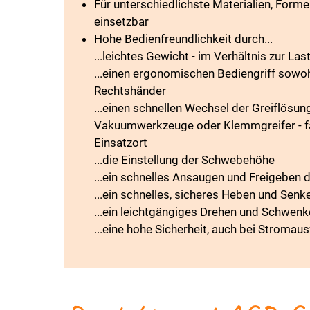
Für unterschiedlichste Materialien, Form
einsetzbar
Hohe Bedienfreundlichkeit durch...
...leichtes Gewicht - im Verhältnis zur Las
...einen ergonomischen Bediengriff sowoh
Rechtshänder
...einen schnellen Wechsel der Greiflösung
Vakuumwerkzeuge oder Klemmgreifer - fal
Einsatzort
...die Einstellung der Schwebehöhe
...ein schnelles Ansaugen und Freigeben d
...ein schnelles, sicheres Heben und Senk
...ein leichtgängiges Drehen und Schwenk
...eine hohe Sicherheit, auch bei Stromaus