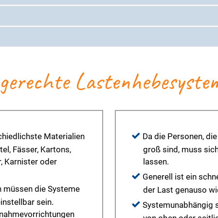
ngerechte Lastenhebesyste
iedlichste Materialien
Da die Personen, die
el, Fässer, Kartons,
groß sind, muss sich
, Karnister oder
lassen.
Generell ist ein sc
n müssen die Systeme
der Last genauso wi
instellbar sein.
Systemunabhängig s
fnahmevorrichtungen