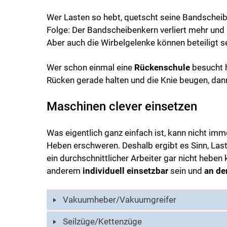
Wer Lasten so hebt, quetscht seine Bandscheibe
Folge: Der Bandscheibenkern verliert mehr und
Aber auch die Wirbelgelenke können beteiligt se
Wer schon einmal eine
Rückenschule
besucht h
Rücken gerade halten und die Knie beugen, dan
Maschinen clever einsetzen
Was eigentlich ganz einfach ist, kann nicht im
Heben erschweren. Deshalb ergibt es Sinn, Last
ein durchschnittlicher Arbeiter gar nicht heben
anderem
individuell einsetzbar
sein und
an de
Vakuumheber/Vakuumgreifer
Seilzüge/Kettenzüge