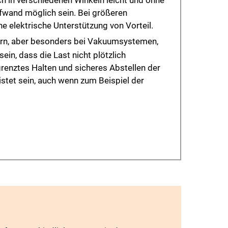
ch in verschiedenen Winkeln leicht und ohne
ufwand möglich sein. Bei größeren
e elektrische Unterstützung von Vorteil.
ern, aber besonders bei Vakuumsystemen,
ein, dass die Last nicht plötzlich
egrenztes Halten und sicheres Abstellen der
stet sein, auch wenn zum Beispiel der