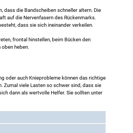
, dass die Bandscheiben schneller altern. Die
haft auf die Nervenfasern des Rückenmarks.
steht, dass sie sich ineinander verkeilen.
eten, frontal hinstellen, beim Bücken den
h oben heben.
tung oder auch Knieprobleme können das richtige
. Zumal viele Lasten so schwer sind, dass sie
h dann als wertvolle Helfer. Sie sollten unter