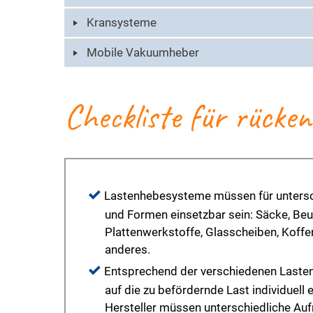
Kransysteme
Mobile Vakuumheber
Checkliste für rücke
Lastenhebesysteme müssen für untersch
und Formen einsetzbar sein: Säcke, Beut
Plattenwerkstoffe, Glasscheiben, Koffer
anderes.
Entsprechend der verschiedenen Laste
auf die zu befördernde Last individuell e
Hersteller müssen unterschiedliche Au