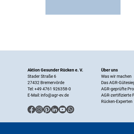
Aktion Gesunder Rücken e. V.
Über uns
Stader Straße 6
Was wir machen
27432 Bremervörde
Das AGR-Gütesie
Tel: +49 4761 926358-0
AGR-geprüfte Pr
E-Mail:
info@agr-ev.de
AGR-zertifizierte
Rücken-Experten