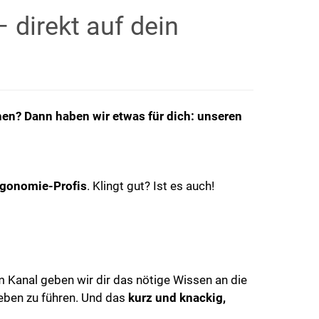
direkt auf dein
hen? Dann haben wir etwas für dich: unseren
rgonomie-Profis
. Klingt gut? Ist es auch!
m Kanal geben wir dir das nötige Wissen an die
eben zu führen. Und das
kurz und knackig,