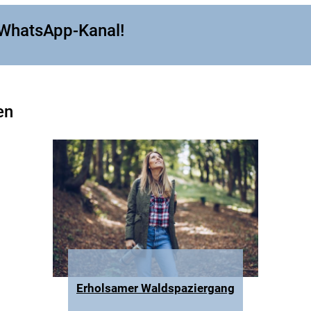
 WhatsApp-Kanal!
en
Erholsamer Waldspaziergang