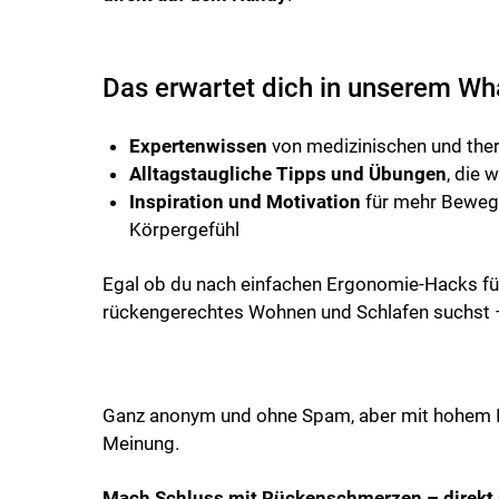
Das erwartet dich in unserem Wh
Expertenwissen
von medizinischen und the
Alltagstaugliche Tipps und Übungen
, die 
Inspiration und Motivation
für mehr Bewegu
Körpergefühl
Egal ob du nach einfachen Ergonomie-Hacks fü
rückengerechtes Wohnen und Schlafen suchst – 
Ganz anonym und ohne Spam, aber mit hohem I
Meinung.
Mach Schluss mit Rückenschmerzen – direkt