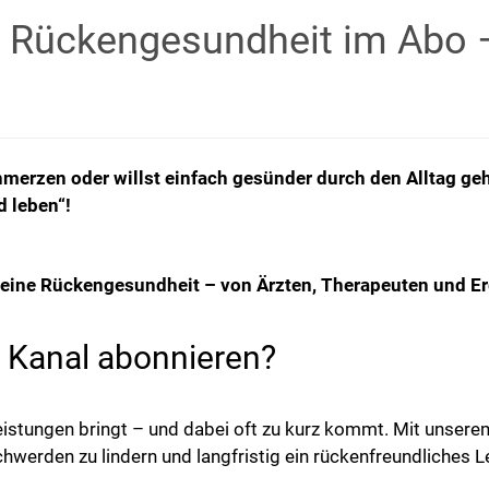
Rückengesundheit im Abo – 
chmerzen oder willst einfach gesünder durch den Alltag ge
 leben“!
deine Rückengesundheit
– von Ärzten, Therapeuten und E
 Kanal abonnieren?
eistungen bringt – und dabei oft zu kurz kommt. Mit unsere
erden zu lindern und langfristig ein rückenfreundliches L