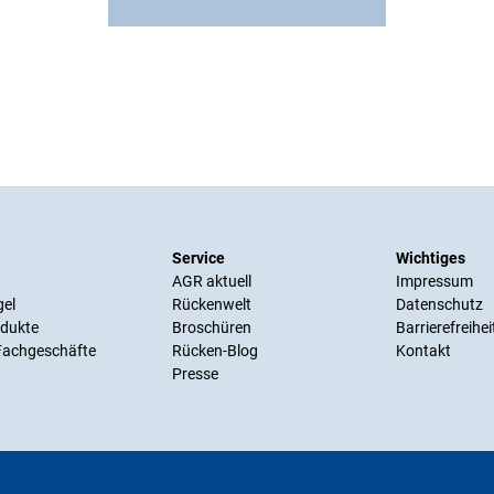
Service
Wichtiges
AGR aktuell
Impressum
gel
Rückenwelt
Datenschutz
odukte
Broschüren
Barrierefreihei
 Fachgeschäfte
Rücken-Blog
Kontakt
Presse