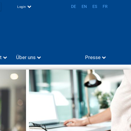
DE
EN
ES
FR
Login
t
Über uns
Presse