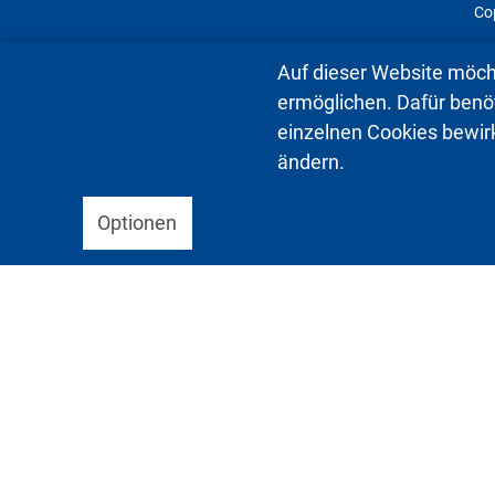
Cop
Auf dieser Website möch
ermöglichen. Dafür benöti
einzelnen Cookies bewir
ändern.
Optionen