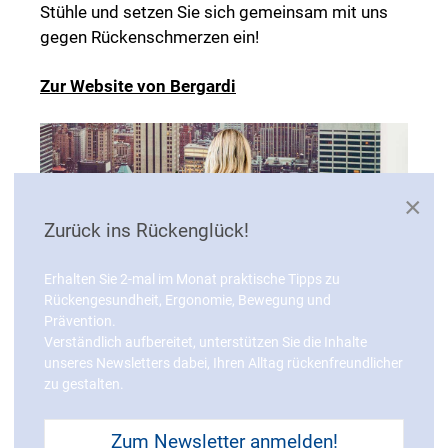
Stühle und setzen Sie sich gemeinsam mit uns
gegen Rückenschmerzen ein!
Zur Website von Bergardi
×
Zurück ins Rückenglück!
Erhalten Sie 2-mal im Monat praktische Tipps zu
Rückengesundheit, Ergonomie, Bewegung und
Prävention.
Verständlich aufbereitet, unterstützen Sie die Inhalte
unseres Newsletters dabei, Ihren Alltag rückenfreundlicher
zu gestalten.
Zum Newsletter anmelden!