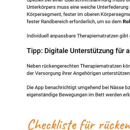
Unterkörpers muss eine weiche Unterfederung f
Körpersegment, fester im oberen Körpersegmen
fester Randbereich erforderlich, um so dem
Rol
Individuell anpassbare Therapiematratzen gibt 
Tipp: Digitale Unterstützung für 
Neben rückengerechten Therapiematratzen könne
der Versorgung ihrer Angehörigen unterstützen
Die App benachrichtigt umgehend bei Nässe bzw
eigenständige Bewegungen im Bett werden erkan
Checkliste für rücke