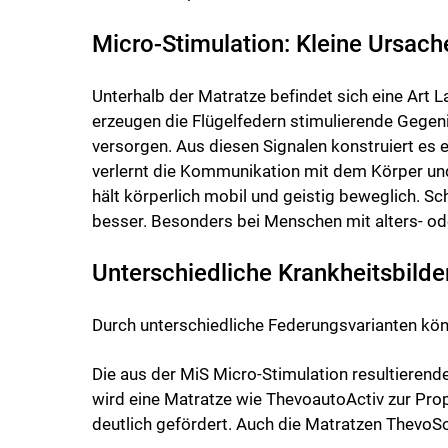
Micro-Stimulation: Kleine Ursac
Unterhalb der Matratze befindet sich eine Art
erzeugen die Flügelfedern stimulierende Gegeni
versorgen. Aus diesen Signalen konstruiert es e
verlernt die Kommunikation mit dem Körper und
hält körperlich mobil und geistig beweglich. 
besser. Besonders bei Menschen mit alters- od
Unterschiedliche Krankheitsbild
Durch unterschiedliche Federungsvarianten kö
Die aus der MiS Micro-Stimulation resultiere
wird eine Matratze wie ThevoautoActiv zur Pro
deutlich gefördert. Auch die Matratzen ThevoSo