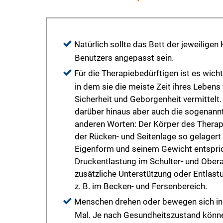
Natürlich sollte das Bett der jeweilige
Benutzers angepasst sein.
Für die Therapiebedürftigen ist es wicht
in dem sie die meiste Zeit ihres Lebens 
Sicherheit und Geborgenheit vermittelt.
darüber hinaus aber auch die sogenann
anderen Worten: Der Körper des Therap
der Rücken- und Seitenlage so gelagert 
Eigenform und seinem Gewicht entsprich
Druckentlastung im Schulter- und Ober
zusätzliche Unterstützung oder Entlast
z. B. im Becken- und Fersenbereich.
Menschen drehen oder bewegen sich in 
Mal. Je nach Gesundheitszustand könne