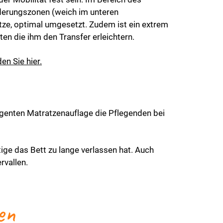
ederungszonen (weich im unteren
ze, optimal umgesetzt. Zudem ist ein extrem
eten die ihm den Transfer erleichtern.
en Sie hier.
genten Matratzenauflage die Pflegenden bei
ge das Bett zu lange verlassen hat. Auch
rvallen.
en