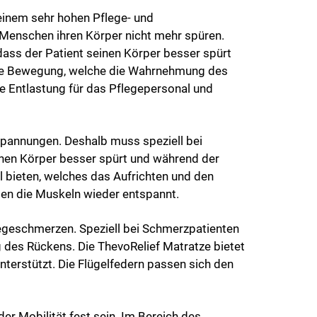
einem sehr hohen Pflege- und
 Menschen ihren Körper nicht mehr spüren.
ass der Patient seinen Körper besser spürt
nfte Bewegung, welche die Wahrnehmung des
e Entlastung für das Pflegepersonal und
spannungen. Deshalb muss speziell bei
inen Körper besser spürt und während der
l bieten, welches das Aufrichten und den
den die Muskeln wieder entspannt.
iegeschmerzen. Speziell bei Schmerzpatienten
 des Rückens. Die ThevoRelief Matratze bietet
terstützt. Die Flügelfedern passen sich den
r Mobilität fest sein. Im Bereich des