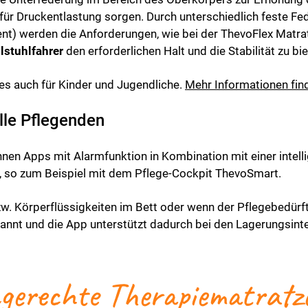
ür Druckentlastung sorgen. Durch unterschiedlich feste F
t) werden die Anforderungen, wie bei der ThevoFlex Matrat
lstuhlfahrer
den erforderlichen Halt und die Stabilität zu bi
es auch für Kinder und Jugendliche.
Mehr Informationen find
alle Pflegenden
n Apps mit Alarmfunktion in Kombination mit einer intelli
, so zum Beispiel mit dem Pflege-Cockpit ThevoSmart.
. Körperflüssigkeiten im Bett oder wenn der Pflegebedürfti
nt und die App unterstützt dadurch bei den Lagerungsinte
ngerechte Therapiematratz