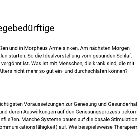
legebedürftige
ließen und in Morpheus Arme sinken. Am nächsten Morgen
an starten. So die Idealvorstellung vom gesunden Schlaf.
 vergönnt ist. Was ist mit Menschen, die krank sind, die mit
lters nicht mehr so gut ein- und durchschlafen können?
ichtigsten Voraussetzungen zur Genesung und Gesunderhal
und deren Auswirkungen auf den Genesungsprozess bekomm
einfließen. Manche Systeme bauen auf die basale Stimulati
mmunikationsfähigkeit) auf. Wie beispielsweise Therapiema