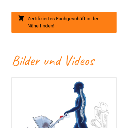
Zertifiziertes Fachgeschäft in der
Nähe finden!
Bilder und Videos