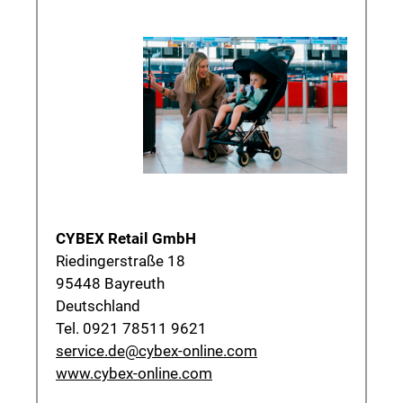
CYBEX Retail GmbH
Riedingerstraße 18
95448 Bayreuth
Deutschland
Tel. 0921 78511 9621
service.de@cybex-online.com
www.cybex-online.com