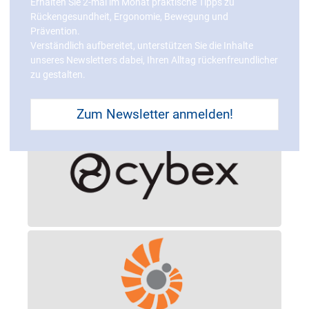
Erhalten Sie 2-mal im Monat praktische Tipps zu
Produkte mit AGR-
Rückengesundheit, Ergonomie, Bewegung und
Prävention.
Verständlich aufbereitet, unterstützen Sie die Inhalte
Gütesiegel
unseres Newsletters dabei, Ihren Alltag rückenfreundlicher
zu gestalten.
Zum Newsletter anmelden!