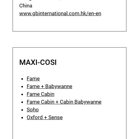
China
www.gbinternational.com.hk/en-en
MAXI-COSI
Fame
Fame + Babywanne
Fame Cabin
Fame Cabin + Cabin Babywanne
Soho
Oxford + Sense