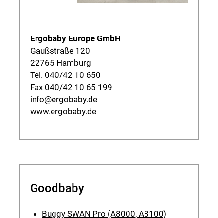
Ergobaby Europe GmbH
Gaußstraße 120
22765 Hamburg
Tel. 040/42 10 650
Fax 040/42 10 65 199
info@ergobaby.de
www.ergobaby.de
Goodbaby
Buggy SWAN Pro (A8000, A8100)