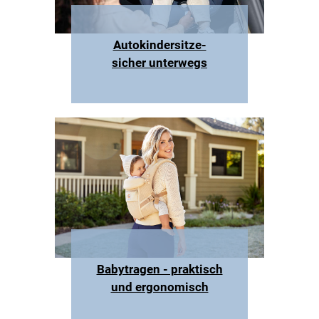
Autokindersitze-
sicher unterwegs
Babytragen - praktisch
und ergonomisch