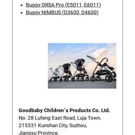
Buggy ORSA Pro (E5011, E6011)
Buggy NIMBUS (D3600, D4600)
Goodbaby Children´s Products Co. Ltd.
No. 28 Lufeng East Road, Luja Town,
215331 Kunshan City, Suzhou,
Jiangsu Province,