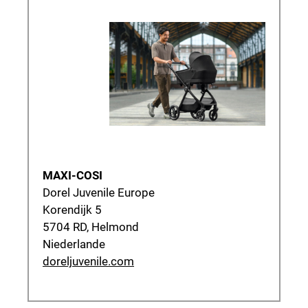
MAXI-COSI
Dorel Juvenile Europe
Korendijk 5
5704 RD, Helmond
Niederlande
doreljuvenile.com