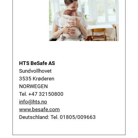
HTS BeSafe AS
Sundvollhovet
3535 Krøderen
NORWEGEN
Tel. +47 32150800
info@hts.no
www.besafe.com
Deutschland: Tel. 01805/009663