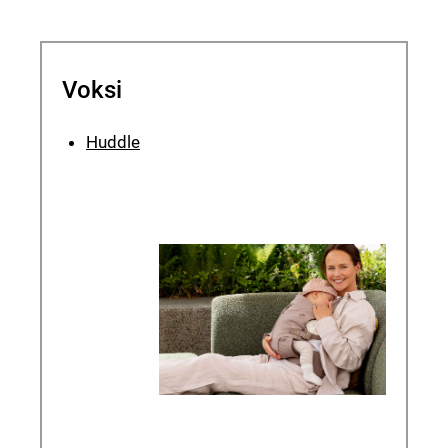
Voksi
Huddle