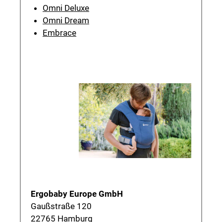
Omni Deluxe
Omni Dream
Embrace
Ergobaby Europe GmbH
Gaußstraße 120
22765 Hamburg