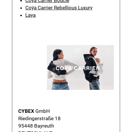
Coÿa Carrier Bouclé
Coÿa Carrier Rebellious Luxury
Laya
CYBEX
GmbH
Riedingerstraße 18
95448 Bayreuth