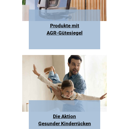
Produkte mit
AGR-Gütesiegel
Die Aktion
Gesunder Kinderrücken