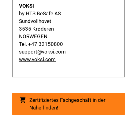
VOKSI
by HTS BeSafe AS
Sundvollhovet
3535 Krøderen
NORWEGEN
Tel. +47 32150800
support@voksi.com
www.voksi.com
Zertifiziertes Fachgeschäft in der
Nähe finden!