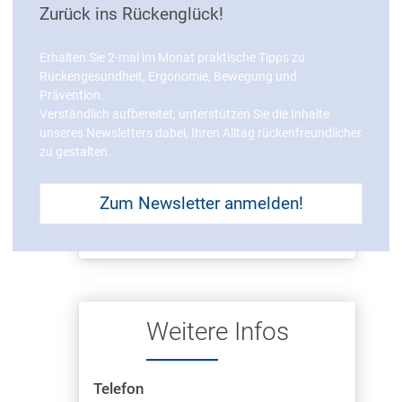
Deutschland
Zurück ins Rückenglück!
Erhalten Sie 2-mal im Monat praktische Tipps zu
Rückengesundheit, Ergonomie, Bewegung und
Prävention.
Verständlich aufbereitet, unterstützen Sie die Inhalte
unseres Newsletters dabei, Ihren Alltag rückenfreundlicher
zu gestalten.
Zum Newsletter anmelden!
Weitere Infos
Telefon