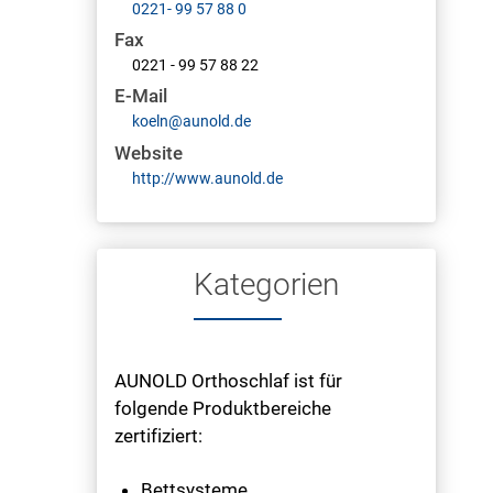
0221- 99 57 88 0
Fax
0221 - 99 57 88 22
E-Mail
koeln@aunold.de
Website
http://www.aunold.de
Kategorien
AUNOLD Orthoschlaf ist für
folgende Produktbereiche
zertifiziert:
Bettsysteme