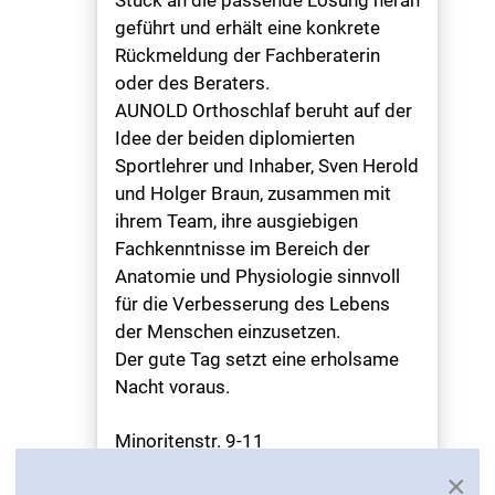
Stück an die passende Lösung heran
geführt und erhält eine konkrete
Rückmeldung der Fachberaterin
oder des Beraters.
AUNOLD Orthoschlaf beruht auf der
Idee der beiden diplomierten
Sportlehrer und Inhaber, Sven Herold
und Holger Braun, zusammen mit
ihrem Team, ihre ausgiebigen
Fachkenntnisse im Bereich der
Anatomie und Physiologie sinnvoll
für die Verbesserung des Lebens
der Menschen einzusetzen.
Der gute Tag setzt eine erholsame
Nacht voraus.
Minoritenstr. 9-11
50667 Köln
×