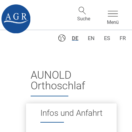
DE
EN
ES
FR
AUNOLD
Orthoschlaf
Infos und Anfahrt