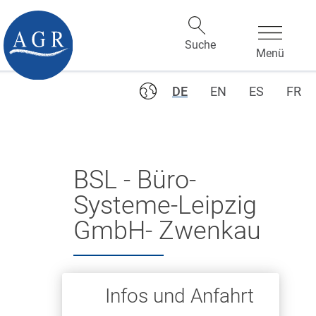
DE
EN
ES
FR
BSL - Büro-
Systeme-Leipzig
GmbH- Zwenkau
Infos und Anfahrt