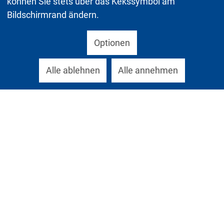
können Sie stets über das Kekssymbol am
Bildschirmrand ändern.
Optionen
Alle ablehnen
Alle annehmen