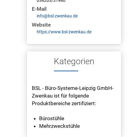
034203/31940
E-Mail
info@bsl-zwenkau.de
Website
https://www.bsl-zwenkau.de
Kategorien
BSL - Büro-Systeme-Leipzig GmbH-
Zwenkau ist für folgende
Produktbereiche zertifiziert:
Bürostühle
Mehrzweckstühle