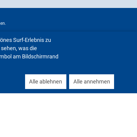
ten.
nes Surf-Erlebnis zu
 sehen, was die
symbol am Bildschirmrand
Alle ablehnen
Alle annehmen