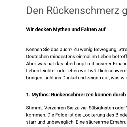
Den Rückenschmerz g
Wir decken Mythen und Fakten auf
Kennen Sie das auch? Zu wenig Bewegung, Stress
Deutschen mindestens einmal im Leben betroff
Aber was hat das überhaupt mit unserer Ernäh
Leben leichter oder eben wortwörtlich schwer
bringen Licht ins Dunkel und zeigen auf, was wi
1. Mythos: Rückenschmerzen können durch 
Stimmt. Verzehren Sie zu viel Süßigkeiten ode
kommen. Die Folge ist die Lockerung des Binde
starr und unbeweglich. Eine säurearme Ernähr