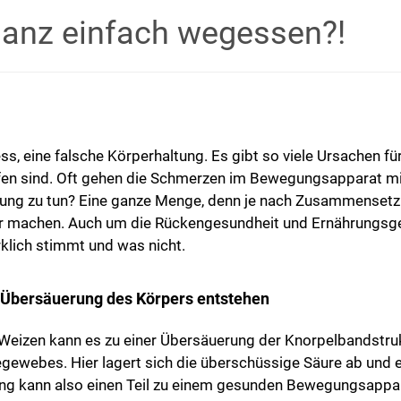
anz einfach wegessen?!
, eine falsche Körperhaltung. Es gibt so viele Ursachen fü
en sind. Oft gehen die Schmerzen im Bewegungsapparat mit
rung zu tun? Eine ganze Menge, denn je nach Zusammenset
er machen. Auch um die Rückengesundheit und Ernährungsge
rklich stimmt und was nicht.
Übersäuerung des Körpers entstehen
r Weizen kann es zu einer Übersäuerung der Knorpelbandstru
gewebes. Hier lagert sich die überschüssige Säure ab und 
ung kann also einen Teil zu einem gesunden Bewegungsappa