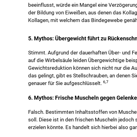
beeinflusst, würde ein Mangel eine Verzögerun
der Bildung von Eiweißen, aus denen das Kolla
Kollagen, mit welchem das Bindegewebe genäh
5. Mythos: Übergewicht führt zu Rückensc
Stimmt. Aufgrund der dauerhaften Über- und F
auf die Wirbelsäule leiden Übergewichtige bei
Gewichtsreduktion können sich nicht nur die 
das gelingt, gibt es Stellschrauben, an denen 
6,7
genauer für Sie aufgeschlüsselt.
6. Mythos: Frische Muscheln gegen Gelenk
Falsch. Bestimmten Inhaltsstoffen von Muscheln
soll. Diese ist in den frischen Muscheln jedoch
erzielen könnte. Es handelt sich hierbei also g