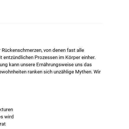
r Rückenschmerzen, von denen fast alle
 entzündlichen Prozessen im Körper einher.
zung kann unsere Ernährungsweise uns das
wohnheiten ranken sich unzählige Mythen. Wir
kturen
es wird
rat