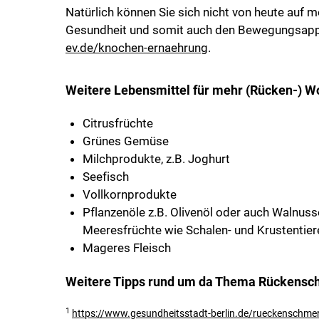
Natürlich können Sie sich nicht von heute auf
Gesundheit und somit auch den Bewegungsappar
ev.de/knochen-ernaehrung
.
Weitere Lebensmittel für mehr (Rücken-) W
Citrusfrüchte
Grünes Gemüse
Milchprodukte, z.B. Joghurt
Seefisch
Vollkornprodukte
Pflanzenöle z.B. Olivenöl oder auch Walnuss
Meeresfrüchte wie Schalen- und Krustentier
Mageres Fleisch
Weitere Tipps rund um da Thema Rückensch
1
https://www.gesundheitsstadt-berlin.de/rueckensch