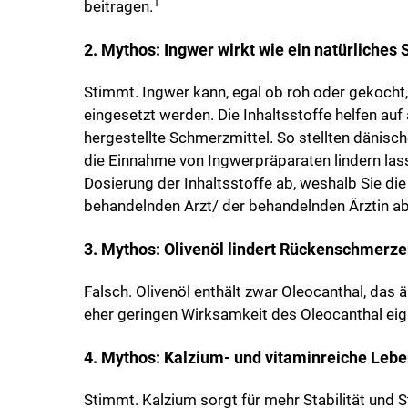
1
beitragen.
2. Mythos: Ingwer wirkt wie ein natürliches
Stimmt. Ingwer kann, egal ob roh oder gekocht
eingesetzt werden. Die Inhaltsstoffe helfen 
hergestellte Schmerzmittel. So stellten dänisc
die Einnahme von Ingwerpräparaten lindern lass
Dosierung der Inhaltsstoffe ab, weshalb Sie di
behandelnden Arzt/ der behandelnden Ärztin a
3. Mythos: Olivenöl lindert Rückenschmerz
Falsch. Olivenöl enthält zwar Oleocanthal, das
eher geringen Wirksamkeit des Oleocanthal eign
4. Mythos: Kalzium- und vitaminreiche Lebe
Stimmt. Kalzium sorgt für mehr Stabilität und