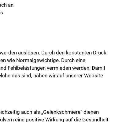
ich an
as
hwerden auslösen. Durch den konstanten Druck
men wie Normalgewichtige. Durch eine
 und Fehlbelastungen vermieden werden. Damit
elche das sind, haben wir auf unserer Website
ichzeitig auch als „Gelenkschmiere“ dienen
Pulvern eine positive Wirkung auf die Gesundheit