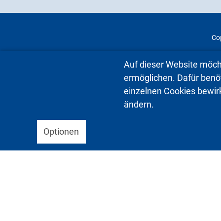
Cop
Auf dieser Website möch
ermöglichen. Dafür benöti
einzelnen Cookies bewir
ändern.
Optionen