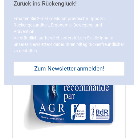
Zurück ins Rückenglück!
Erhalten Sie 2-mal im Monat praktische Tipps zu
ROULEAUX VIBRANTS
Rückengesundheit, Ergonomie, Bewegung und
Prävention.
Verständlich aufbereitet, unterstützen Sie die Inhalte
unseres Newsletters dabei, Ihren Alltag rückenfreundlicher
zu gestalten.
Zum Newsletter anmelden!