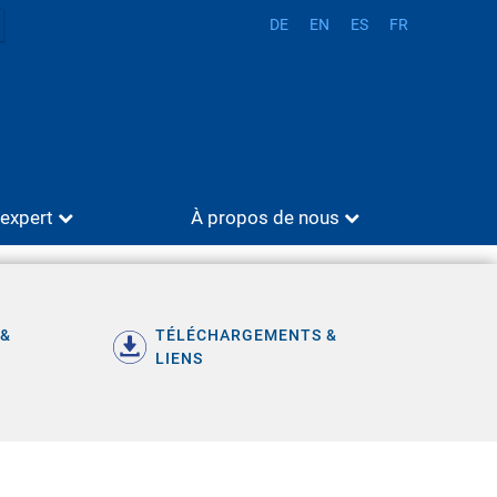
DE
EN
ES
FR
'expert
À propos de nous
 &
TÉLÉCHARGEMENTS &
LIENS