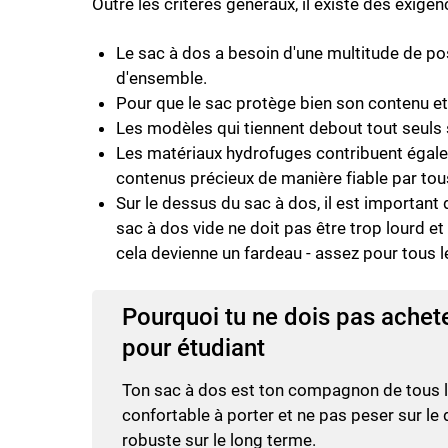
Outre les critères généraux, il existe des exigen
Le sac à dos a besoin d'une multitude de po
d'ensemble.
Pour que le sac protège bien son contenu et
Les modèles qui tiennent debout tout seuls 
Les matériaux hydrofuges contribuent égalemen
contenus précieux de manière fiable par tou
Sur le dessus du sac à dos, il est important d
sac à dos vide ne doit pas être trop lourd e
cela devienne un fardeau - assez pour tous l
Pourquoi tu ne dois pas achete
pour étudiant
Ton sac à dos est ton compagnon de tous les
confortable à porter et ne pas peser sur le d
robuste sur le long terme.