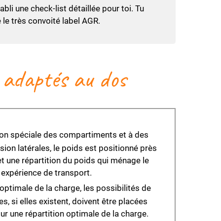
li une check-list détaillée pour toi. Tu
le très convoité label AGR.
s adaptés au dos
ion spéciale des compartiments et à des
on latérales, le poids est positionné près
t une répartition du poids qui ménage le
 expérience de transport.
optimale de la charge, les possibilités de
, si elles existent, doivent être placées
r une répartition optimale de la charge.