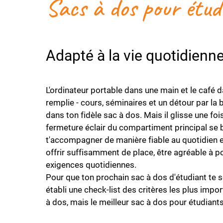
Sacs à dos pour étud
Adapté à la vie quotidienn
L'ordinateur portable dans une main et le café dan
remplie - cours, séminaires et un détour par la 
dans ton fidèle sac à dos. Mais il glisse une fo
fermeture éclair du compartiment principal se b
t'accompagner de manière fiable au quotidien et
offrir suffisamment de place, être agréable à po
exigences quotidiennes.
Pour que ton prochain sac à dos d'étudiant te 
établi une check-list des critères les plus impo
à dos, mais le meilleur sac à dos pour étudiants