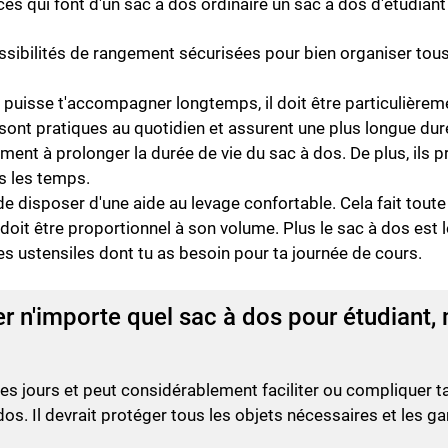
ces qui font d'un sac à dos ordinaire un sac à dos d'étudiant 
ssibilités de rangement sécurisées pour bien organiser tous
 puisse t'accompagner longtemps, il doit être particulièrem
sont pratiques au quotidien et assurent une plus longue duré
t à prolonger la durée de vie du sac à dos. De plus, ils pro
s les temps.
e disposer d'une aide au levage confortable. Cela fait toute la
t doit être proportionnel à son volume. Plus le sac à dos est
es ustensiles dont tu as besoin pour ta journée de cours.
r n'importe quel sac à dos pour étudiant,
 jours et peut considérablement faciliter ou compliquer ta vi
os. Il devrait protéger tous les objets nécessaires et les gar