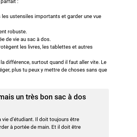
parfait :
 les ustensiles importants et garder une vue
ent robuste.
e de vie au sac à dos.
tègent les livres, les tablettes et autres
 différence, surtout quand il faut aller vite. Le
 léger, plus tu peux y mettre de choses sans que
 mais un très bon sac à dos
e d'étudiant. Il doit toujours être
der à portée de main. Et il doit être