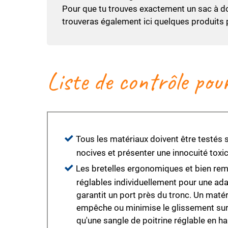
Pour que tu trouves exactement un sac à dos 
trouveras également ici quelques produits 
Liste de contrôle pou
Tous les matériaux doivent être testés 
nocives et présenter une innocuité toxi
Les bretelles ergonomiques et bien rem
réglables individuellement pour une ada
garantit un port près du tronc. Un maté
empêche ou minimise le glissement sur 
qu'une sangle de poitrine réglable en ha