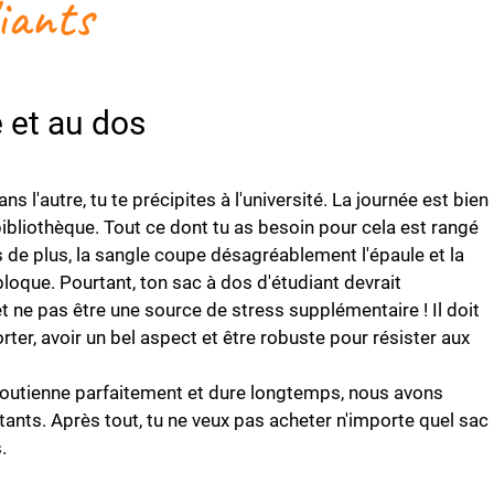
iants
e et au dos
s l'autre, tu te précipites à l'université. La journée est bien
bibliothèque. Tout ce dont tu as besoin pour cela est rangé
is de plus, la sangle coupe désagréablement l'épaule et la
loque. Pourtant, ton sac à dos d'étudiant devrait
 ne pas être une source de stress supplémentaire ! Il doit
rter, avoir un bel aspect et être robuste pour résister aux
soutienne parfaitement et dure longtemps, nous avons
rtants. Après tout, tu ne veux pas acheter n'importe quel sac
.