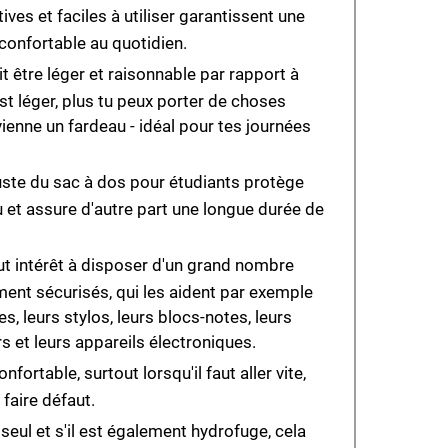
ives et faciles à utiliser garantissent une
 confortable au quotidien.
t être léger et raisonnable par rapport à
st léger, plus tu peux porter de choses
ienne un fardeau - idéal pour tes journées
ste du sac à dos pour étudiants protège
u et assure d'autre part une longue durée de
ut intérêt à disposer d'un grand nombre
ent sécurisés, qui les aident par exemple
es, leurs stylos, leurs blocs-notes, leurs
s et leurs appareils électroniques.
fortable, surtout lorsqu'il faut aller vite,
faire défaut.
t seul et s'il est également hydrofuge, cela