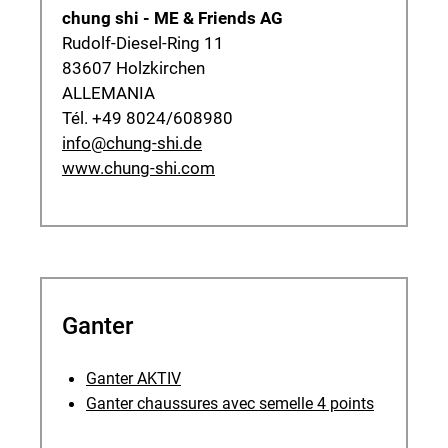
chung shi - ME & Friends AG
Rudolf-Diesel-Ring 11
83607 Holzkirchen
ALLEMANIA
Tél. +49 8024/608980
info@chung-shi.de
www.chung-shi.com
Ganter
Ganter AKTIV
Ganter chaussures avec semelle 4 points