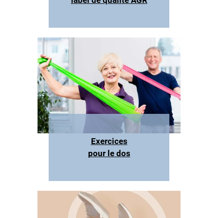
label de qualité AGR
Exercices
pour le dos