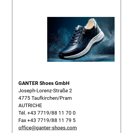
GANTER Shoes GmbH
Joseph-Lorenz-Straße 2
4775 Taufkirchen/Pram
AUTRICHE
Tél. +43 7719/88 11 70 0
Fax +43 7719/88 11 79 5
office@ganter-shoes.com