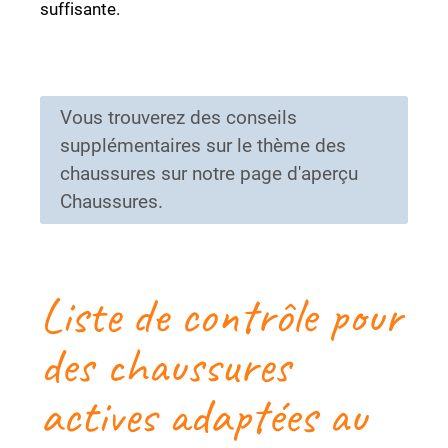
suffisante.
Vous trouverez des conseils
supplémentaires sur le thème des
chaussures sur notre page d'aperçu
Chaussures.
Liste de contrôle pour
des chaussures
actives adaptées au