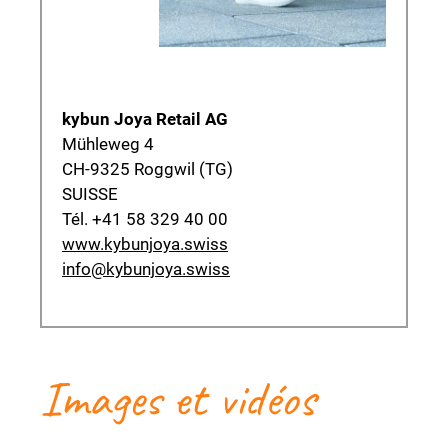
kybun Joya Retail AG
Mühleweg 4
CH-9325 Roggwil (TG)
SUISSE
Tél. +41 58 329 40 00
www.kybunjoya.swiss
info@kybunjoya.swiss
Images et vidéos