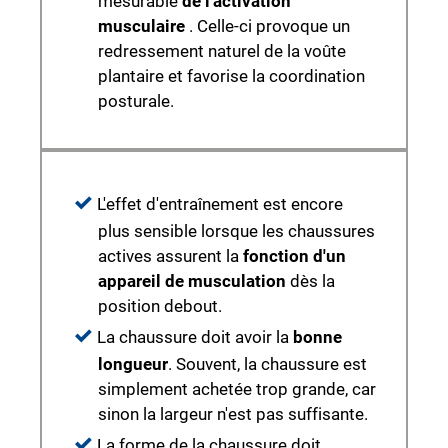
mesurable
de l'activation
musculaire
. Celle-ci provoque un
redressement naturel de la voûte
plantaire et favorise la coordination
posturale.
L'effet d'entraînement est encore
plus sensible lorsque les chaussures
actives assurent la
fonction d'un
appareil de musculation
dès la
position debout.
La chaussure doit avoir la
bonne
longueur
. Souvent, la chaussure est
simplement achetée trop grande, car
sinon la largeur n'est pas suffisante.
La forme de la chaussure doit