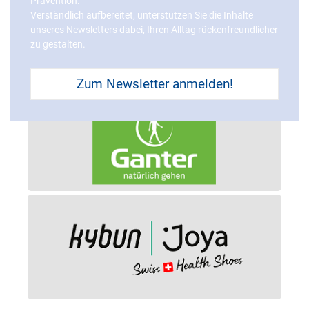
Prävention.
Verständlich aufbereitet, unterstützen Sie die Inhalte
unseres Newsletters dabei, Ihren Alltag rückenfreundlicher
zu gestalten.
Zum Newsletter anmelden!