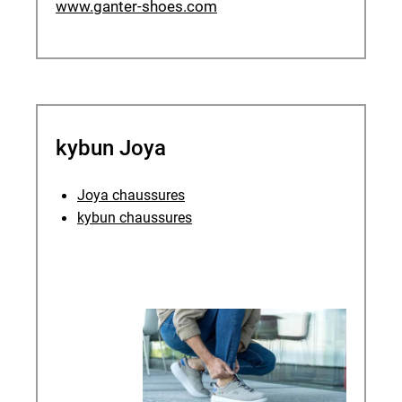
www.ganter-shoes.com
kybun Joya
Joya chaussures
kybun
chaussures