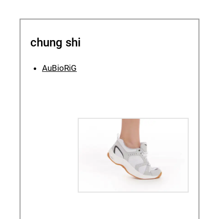
chung shi
AuBioRiG