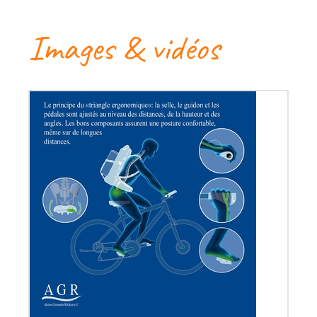
Images & vidéos