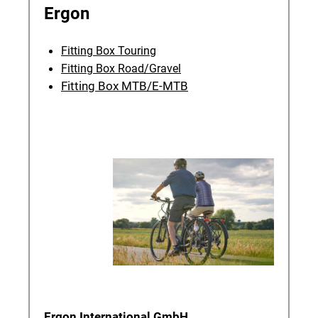
Ergon
Fitting Box Touring
Fitting Box Road/Gravel
Fitting Box MTB/E-MTB
Ergon International GmbH