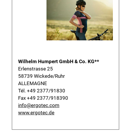
Wilhelm Humpert GmbH & Co. KG**
Erlenstrasse 25
58739 Wickede/Ruhr
ALLEMAGNE
Tél. +49 2377/91830
Fax +49 2377/918390
info@ergotec.com
www.ergotec.de