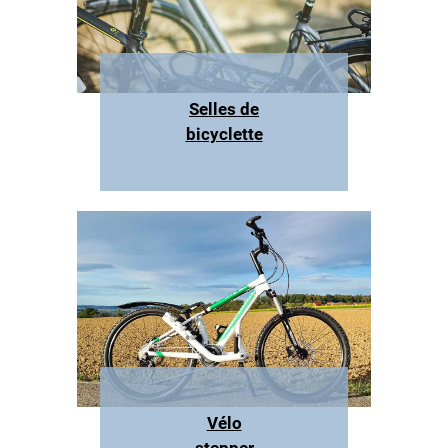
Selles de
bicyclette
Vélo