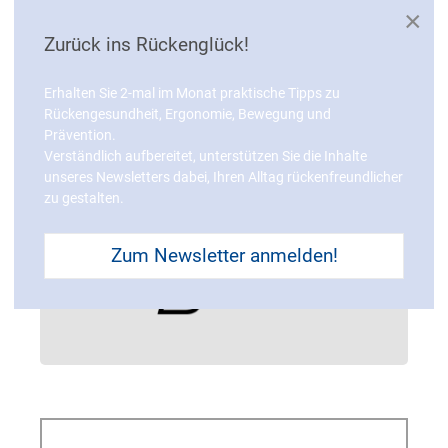
×
Zurück ins Rückenglück!
Erhalten Sie 2-mal im Monat praktische Tipps zu
Rückengesundheit, Ergonomie, Bewegung und
Prävention.
Verständlich aufbereitet, unterstützen Sie die Inhalte
unseres Newsletters dabei, Ihren Alltag rückenfreundlicher
zu gestalten.
Zum Newsletter anmelden!