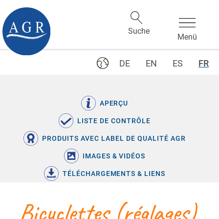
DE
EN
ES
FR
APERÇU
LISTE DE CONTRÔLE
PRODUITS AVEC LABEL DE QUALITÉ AGR
IMAGES & VIDÉOS
TÉLÉCHARGEMENTS & LIENS
Bicyclettes (réglages)