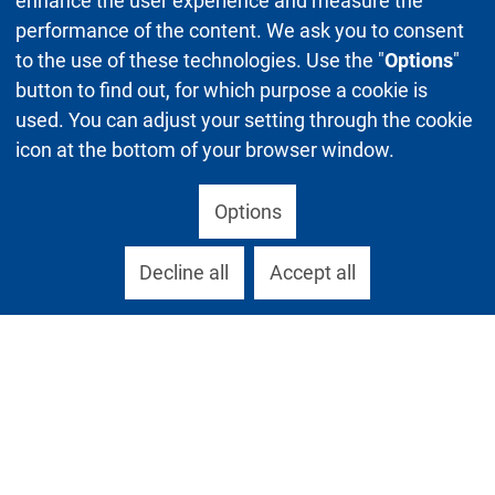
enhance the user experience and measure the
performance of the content. We ask you to consent
to the use of these technologies. Use the "
Options
"
button to find out, for which purpose a cookie is
used. You can adjust your setting through the cookie
icon at the bottom of your browser window.
Options
Decline all
Accept all