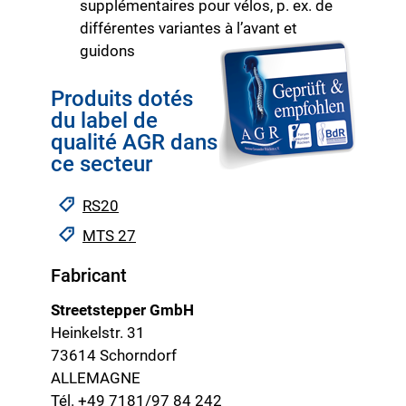
supplémentaires pour vélos, p. ex. de
différentes variantes à l’avant et
guidons
Produits dotés
du label de
qualité AGR dans
ce secteur
RS20
MTS 27
Fabricant
Streetstepper GmbH
Heinkelstr. 31
73614 Schorndorf
ALLEMAGNE
Tél. +49 7181/97 84 242