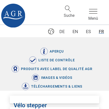
DE
EN
ES
FR
APERÇU
LISTE DE CONTRÔLE
PRODUITS AVEC LABEL DE QUALITÉ AGR
IMAGES & VIDÉOS
TÉLÉCHARGEMENTS & LIENS
Vélo stepper