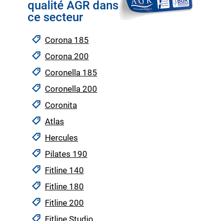
qualité AGR dans
ce secteur
Corona 185
Corona 200
Coronella 185
Coronella 200
Coronita
Atlas
Hercules
Pilates 190
Fitline 140
Fitline 180
Fitline 200
Fitline Studio