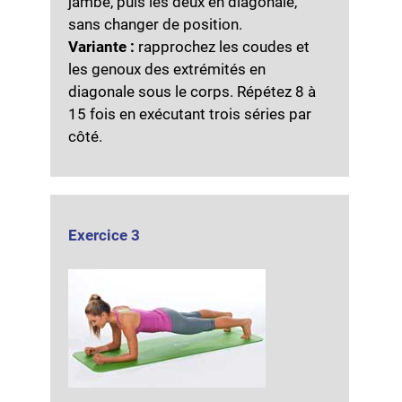
jambe, puis les deux en diagonale,
sans changer de position.
Variante :
rapprochez les coudes et
les genoux des extrémités en
diagonale sous le corps. Répétez 8 à
15 fois en exécutant trois séries par
côté.
Exercice 3