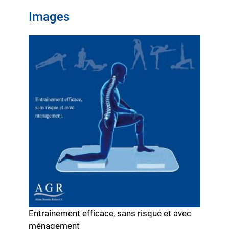
Images
Entraînement efficace, sans risque et avec
ménagement