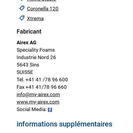
Coronella 120
Xtrema
Fabricant
Airex AG
Speciality Foams
Industrie Nord 26
5643 Sins
SUISSE
Tél. +41 41 /78 96 600
Fax +41 41/78 96 660
info@my-airex.com
www.my-airex.com
Social Media:
informations supplémentaires