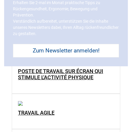
Erhalten Sie 2-mal im Monat praktische Tipps zu
Rückengesundheit, Ergonomie, Bewegung und
Prävention.
Verständlich aufbereitet, unterstützen Sie die Inhalte
unseres Newsletters dabei, Ihren Alltag rückenfreundlicher
zu gestalten.
Zum Newsletter anmelden!
POSTE DE TRAVAIL SUR ÉCRAN QUI
STIMULE L'ACTIVITÉ PHYSIQUE
TRAVAIL AGILE