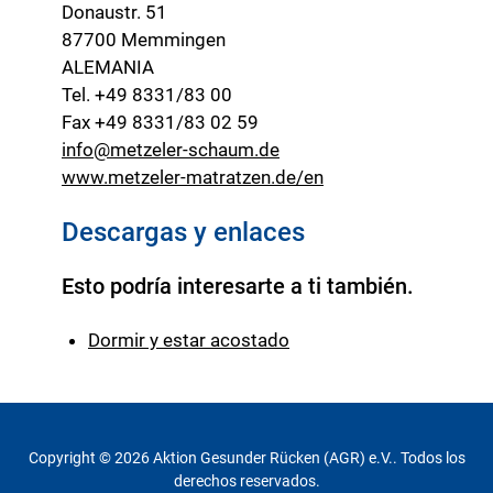
Donaustr. 51
87700 Memmingen
ALEMANIA
Tel. +49 8331/83 00
Fax +49 8331/83 02 59
info@metzeler-schaum.de
www.metzeler-matratzen.de/en
Descargas y enlaces
Esto podría interesarte a ti también.
Dormir y estar acostado
Copyright © 2026 Aktion Gesunder Rücken (AGR) e.V.. Todos los
derechos reservados.