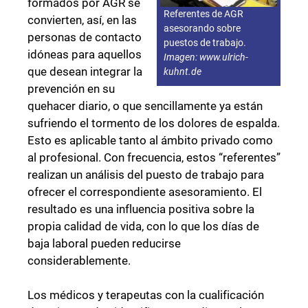
formados por AGR se
Referentes de AGR
convierten, así, en las
asesorando sobre
personas de contacto
puestos de trabajo.
idóneas para aquellos
Imagen: www.ulrich-
que desean integrar la
kuhnt.de
prevención en su
quehacer diario, o que sencillamente ya están
sufriendo el tormento de los dolores de espalda.
Esto es aplicable tanto al ámbito privado como
al profesional. Con frecuencia, estos “referentes”
realizan un análisis del puesto de trabajo para
ofrecer el correspondiente asesoramiento. El
resultado es una influencia positiva sobre la
propia calidad de vida, con lo que los días de
baja laboral pueden reducirse
considerablemente.
Los médicos y terapeutas con la cualificación