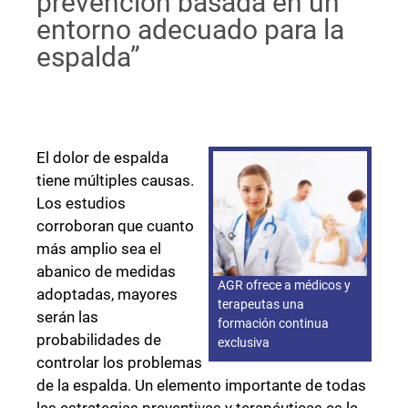
prevención basada en un
entorno adecuado para la
espalda”
El dolor de espalda
tiene múltiples causas.
Los estudios
corroboran que cuanto
más amplio sea el
abanico de medidas
AGR ofrece a médicos y
adoptadas, mayores
terapeutas una
serán las
formación continua
probabilidades de
exclusiva
controlar los problemas
de la espalda. Un elemento importante de todas