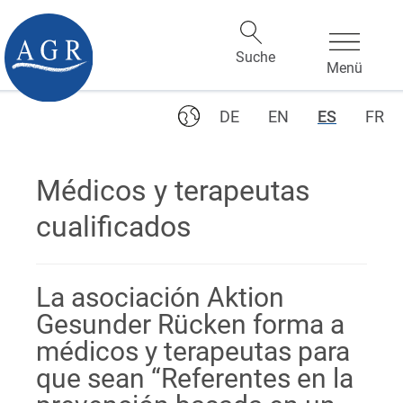
DE
EN
ES
FR
Médicos y terapeutas
cualificados
La asociación Aktion
Gesunder Rücken forma a
médicos y terapeutas para
que sean “Referentes en la