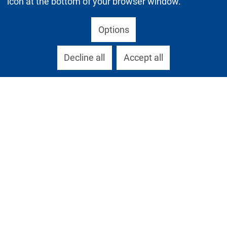
icon at the bottom of your browser window.
Options
Decline all
Accept all