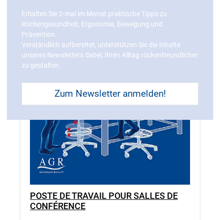
Erhalten Sie 2-mal im Monat praktische Tipps zu
Rückengesundheit, Ergonomie, Bewegung und
Prävention.
Verständlich aufbereitet, unterstützen Sie die Inhalte
unseres Newsletters dabei, Ihren Alltag rückenfreundlicher
zu gestalten.
Zum Newsletter anmelden!
POSTE DE TRAVAIL POUR SALLES DE
CONFÉRENCE