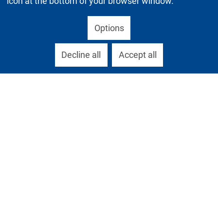
icon at the bottom of your browser window.
Options
Decline all
Accept all