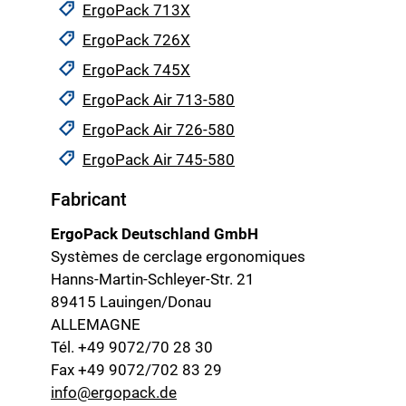
ErgoPack 713X
ErgoPack 726X
ErgoPack 745X
ErgoPack Air 713-580
ErgoPack Air 726-580
ErgoPack Air 745-580
Fabricant
ErgoPack Deutschland GmbH
Systèmes de cerclage ergonomiques
Hanns-Martin-Schleyer-Str. 21
89415 Lauingen/Donau
ALLEMAGNE
Tél. +49 9072/70 28 30
Fax +49 9072/702 83 29
info@ergopack.de