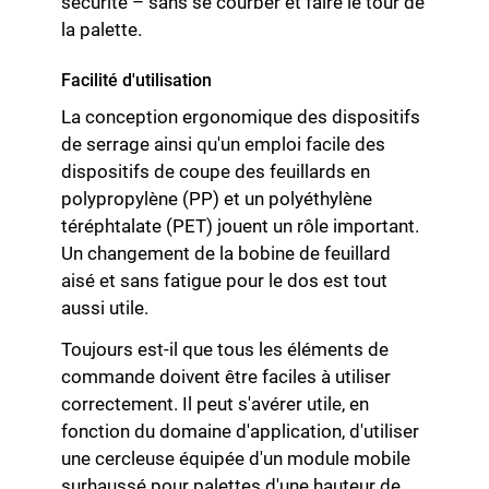
sécurité – sans se courber et faire le tour de
la palette.
Facilité d'utilisation
La conception ergonomique des dispositifs
de serrage ainsi qu'un emploi facile des
dispositifs de coupe des feuillards en
polypropylène (PP) et un polyéthylène
téréphtalate (PET) jouent un rôle important.
Un changement de la bobine de feuillard
aisé et sans fatigue pour le dos est tout
aussi utile.
Toujours est-il que tous les éléments de
commande doivent être faciles à utiliser
correctement. Il peut s'avérer utile, en
fonction du domaine d'application, d'utiliser
une cercleuse équipée d'un module mobile
surhaussé pour palettes d'une hauteur de