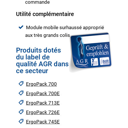
commande
Utilité complémentaire
Module mobile surhaussé approprié
aux très grands colis
Produits dotés
du label de
qualité AGR dans
ce secteur
ErgoPack 700
ErgoPack 700E
ErgoPack 713E
ErgoPack 726E
ErgoPack 745E