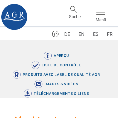
DE
EN
ES
FR
APERÇU
LISTE DE CONTRÔLE
PRODUITS AVEC LABEL DE QUALITÉ AGR
IMAGES & VIDÉOS
TÉLÉCHARGEMENTS & LIENS