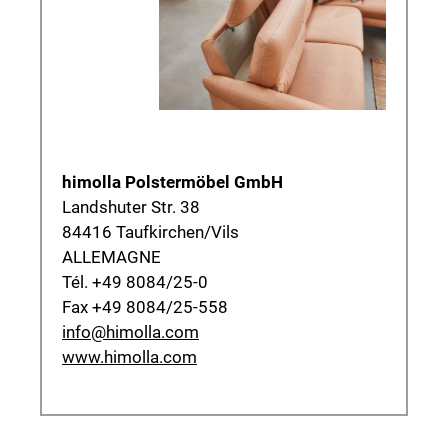
himolla Polstermöbel GmbH
Landshuter Str. 38
84416 Taufkirchen/Vils
ALLEMAGNE
Tél. +49 8084/25-0
Fax +49 8084/25-558
info@himolla.com
www.himolla.com