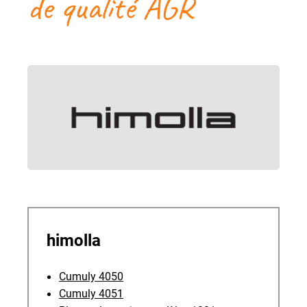
de qualité AGR
himolla
Cumuly 4050
Cumuly 4051