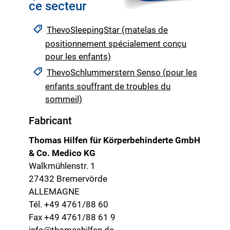
ce secteur
ThevoSleepingStar (matelas de
positionnement spécialement conçu
pour les enfants)
ThevoSchlummerstern Senso (pour les
enfants souffrant de troubles du
sommeil)
Fabricant
Thomas Hilfen für Körperbehinderte GmbH
& Co. Medico KG
Walkmühlenstr. 1
27432 Bremervörde
ALLEMAGNE
Tél. +49 4761/88 60
Fax +49 4761/88 61 9
info@thomashilfen.de