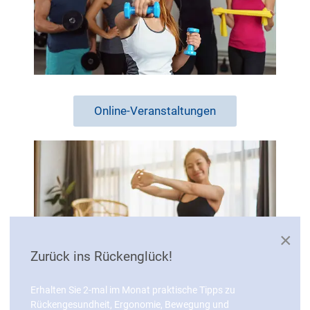
Online-Veranstaltungen
×
Zurück ins Rückenglück!
Erhalten Sie 2-mal im Monat praktische Tipps zu
Rückengesundheit, Ergonomie, Bewegung und