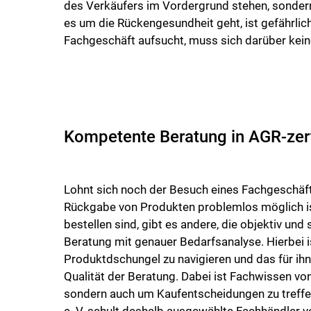
des Verkäufers im Vordergrund stehen, sondern
es um die Rückengesundheit geht, ist gefährli
Fachgeschäft aufsucht, muss sich darüber ke
Kompetente Beratung in AGR-zert
Lohnt sich noch der Besuch eines Fachgeschäfte
Rückgabe von Produkten problemlos möglich ist
bestellen sind, gibt es andere, die objektiv und
Beratung mit genauer Bedarfsanalyse. Hierbei 
Produktdschungel zu navigieren und das für ihn
Qualität der Beratung. Dabei ist Fachwissen vo
sondern auch um Kaufentscheidungen zu treffe