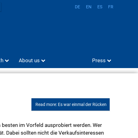
DE
EN
ES
FR
th
About us
Press
Read more: Es war einmal der Rücken
m besten im Vorfeld ausprobiert werden. Wer
t. Dabei sollten nicht die Verkaufsinteressen