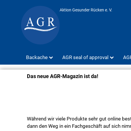
Aktion Gesunder Rücken e. V.
Backache
AGR seal of approval
AGR
Das neue AGR-Magazin ist da!
Während wir viele Produkte sehr gut online be
dann den Weg in ein Fachgeschäft auf sich nimm