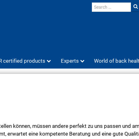
 certified products
Experts
World of back heal
stellen können, müssen andere perfekt zu uns passen und a
t, erwartet eine kompetente Beratung und eine gute Qualitä