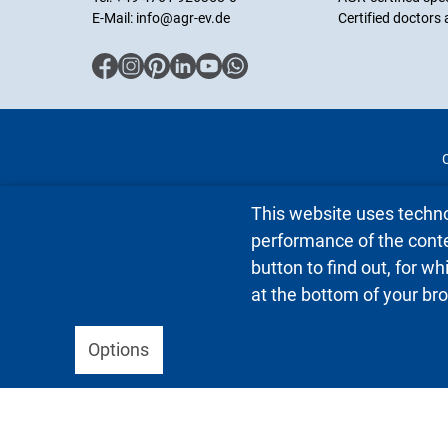
E-Mail:
info@agr-ev.de
Certified doctors
This website uses techno
performance of the conte
button to find out, for w
at the bottom of your b
Options