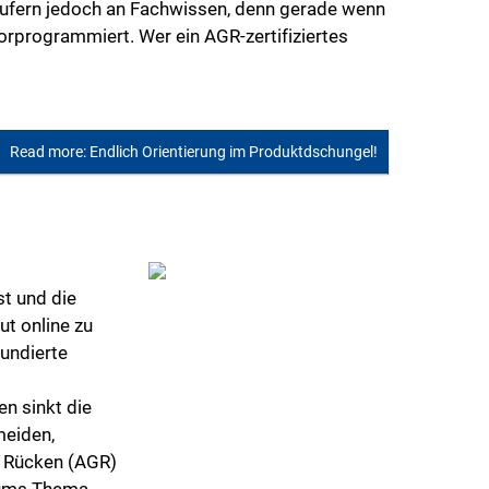
äufern jedoch an Fachwissen, denn gerade wenn
rprogrammiert. Wer ein AGR-zertifiziertes
Read more: Endlich Orientierung im Produktdschungel!
st und die
t online zu
fundierte
n sinkt die
meiden,
r Rücken (AGR)