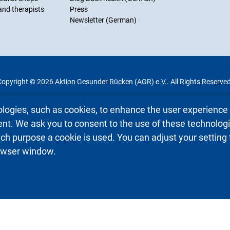
 and therapists
Press
Newsletter (German)
Copyright © 2026 Aktion Gesunder Rücken (AGR) e.V.. All Rights Reserved
logies, such as cookies, to enhance the user experienc
nt. We ask you to consent to the use of these technologi
hich purpose a cookie is used. You can adjust your setting
rowser window.