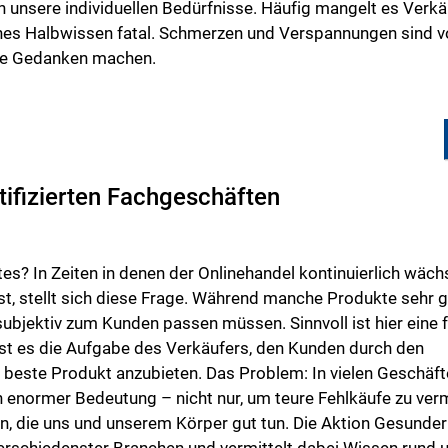
 unsere individuellen Bedürfnisse. Häufig mangelt es Verk
ches Halbwissen fatal. Schmerzen und Verspannungen sind vo
ine Gedanken machen.
ifizierten Fachgeschäften
s? In Zeiten in denen der Onlinehandel kontinuierlich wäch
, stellt sich diese Frage. Während manche Produkte sehr gu
 subjektiv zum Kunden passen müssen. Sinnvoll ist hier eine 
ist es die Aufgabe des Verkäufers, den Kunden durch den
 beste Produkt anzubieten. Das Problem: In vielen Geschäfte
n enormer Bedeutung – nicht nur, um teure Fehlkäufe zu ver
n, die uns und unserem Körper gut tun. Die Aktion Gesunde