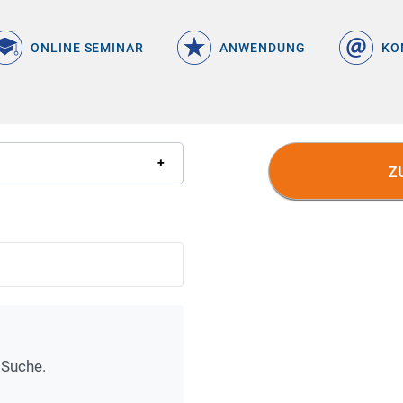
ONLINE SEMINAR
ANWENDUNG
KO
z
 Suche.