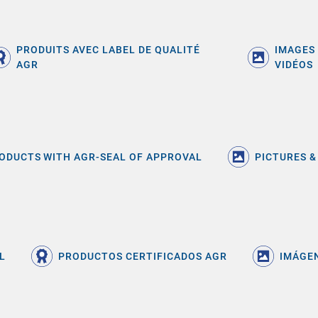
PRODUITS AVEC LABEL DE QUALITÉ
IMAGES
AGR
VIDÉOS
ODUCTS WITH AGR-SEAL OF APPROVAL
PICTURES &
L
PRODUCTOS CERTIFICADOS AGR
IMÁGEN