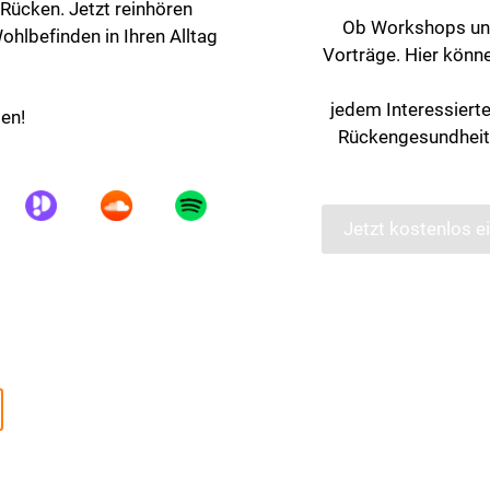
 Rücken. Jetzt reinhören
Ob Workshops und
ohlbefinden in Ihren Alltag
Vorträge. Hier könne
jedem Interessiert
men!
Rückengesundheit 
Jetzt kostenlos e