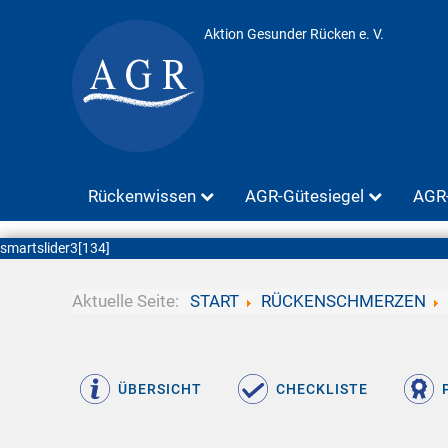
Aktion Gesunder Rücken e. V.
Rückenwissen
AGR-Gütesiegel
AGR-
smartslider3[134]
Aktuelle Seite:
START
RÜCKENSCHMERZEN
ÜBERSICHT
CHECKLISTE