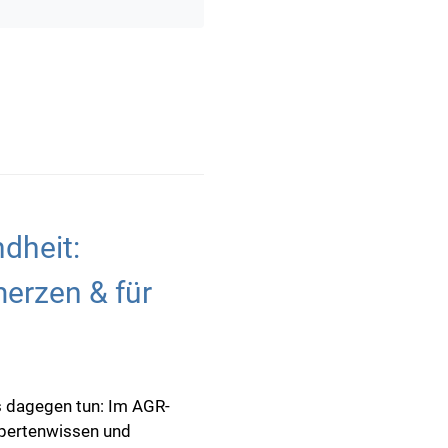
dheit:
erzen & für
 dagegen tun: Im AGR-
xpertenwissen und