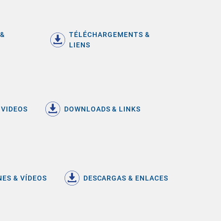
 &
TÉLÉCHARGEMENTS &
LIENS
 VIDEOS
DOWNLOADS & LINKS
ES & VÍDEOS
DESCARGAS & ENLACES