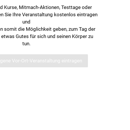
 Kurse, Mitmach-Aktionen, Testtage oder
n Sie Ihre Veranstaltung kostenlos eintragen
und
en somit die Möglichkeit geben, zum Tag der
etwas Gutes für sich und seinen Körper zu
tun.
igene Vor-Ort-Veranstaltung eintragen