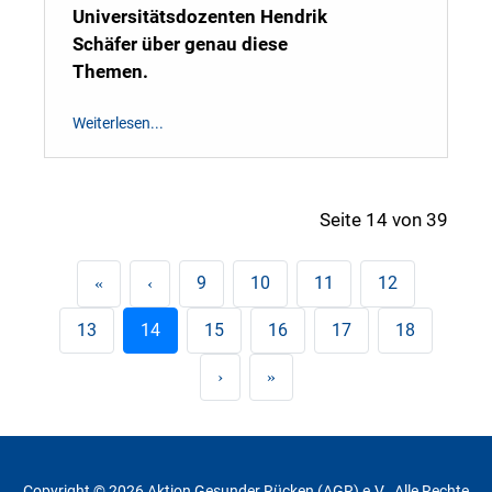
Universitätsdozenten Hendrik
Schäfer über genau diese
Themen.
Weiterlesen...
Seite 14 von 39
9
10
11
12
13
14
15
16
17
18
Copyright © 2026 Aktion Gesunder Rücken (AGR) e.V.. Alle Rechte