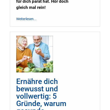
für dich parat hat. Hör doch
gleich mal rein!
Weiterlesen...
Ernähre dich
bewusst und
vollwertig: 5
Gründe, warum