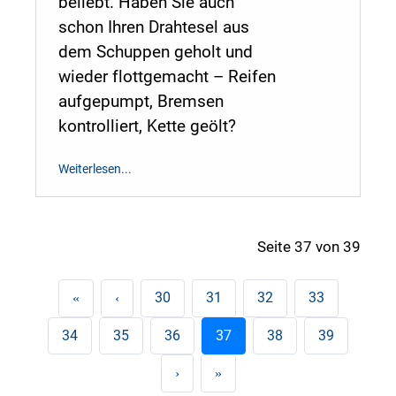
beliebt. Haben Sie auch
schon Ihren Drahtesel aus
dem Schuppen geholt und
wieder flottgemacht – Reifen
aufgepumpt, Bremsen
kontrolliert, Kette geölt?
Weiterlesen...
Seite 37 von 39
30
31
32
33
34
35
36
37
38
39