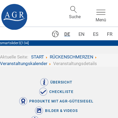
DE
EN
ES
FR
smartslider3[134]
Aktuelle Seite:
START
RÜCKENSCHMERZEN
Veranstaltungskalender
Veranstaltungsdetails
ÜBERSICHT
CHECKLISTE
PRODUKTE MIT AGR-GÜTESIEGEL
BILDER & VIDEOS