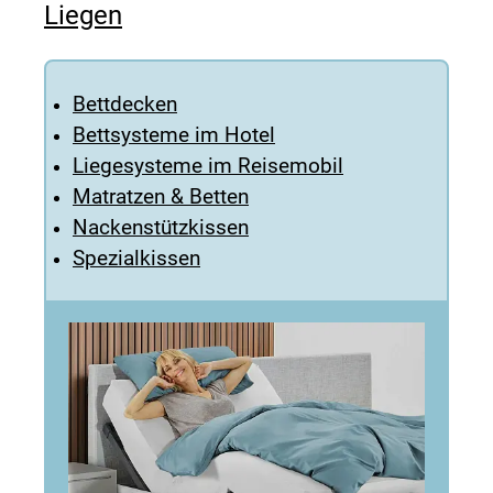
Liegen
Bettdecken
Bettsysteme im Hotel
Liegesysteme im Reisemob
il
Matratzen & Betten
Nackenstützkissen
Spezialkissen