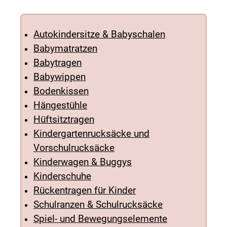
Autokindersitze & Babyschalen
Babymatratzen
Babytragen
Babywippen
Bodenkissen
Hängestühle
Hüftsitztragen
Kindergartenrucksäcke und
Vorschulrucksäcke
Kinderwagen & Buggys
Kinderschuhe
Rückentragen für Kinder
Schulranzen & Schulrucksäcke
Spiel- und Bewegungselemente