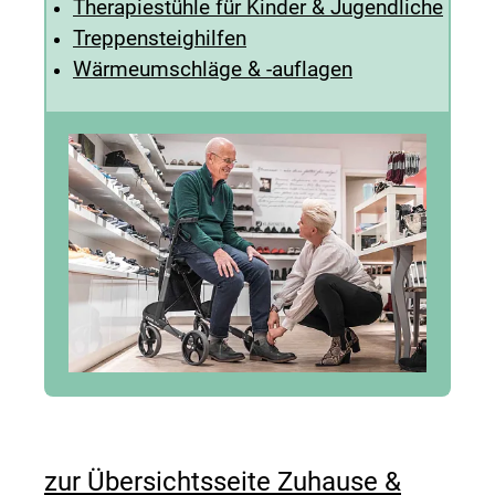
Therapiestühle für Kinder & Jugendliche
Treppensteighilfen
Wärmeumschläge & -auflagen
zur Übersichtsseite Zuhause &