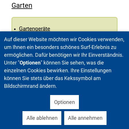
Garten
Gartengeräte
Heimwerken
Auf dieser Website möchten wir Cookies verwenden,
Schreibtische für Zuhause
um Ihnen ein besonders schönes Surf-Erlebnis zu
Sitzmöbel
ermöglichen. Dafür benötigen wir Ihr Einverständnis.
Staubsauger
Unter "
Optionen
" können Sie sehen, was die
einzelnen Cookies bewirken. Ihre Einstellungen
können Sie stets über das Kekssymbol am
Bildschirmrand ändern.
Optionen
Alle ablehnen
Alle annehmen