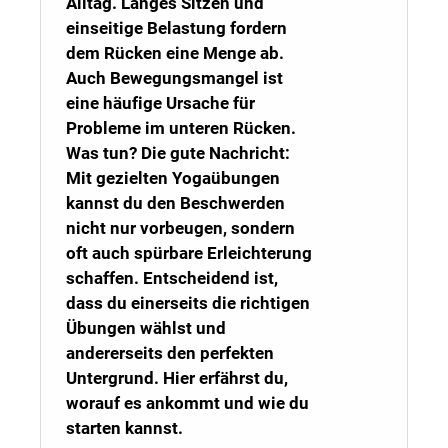
Alltag. Langes Sitzen und
einseitige Belastung fordern
dem Rücken eine Menge ab.
Auch Bewegungsmangel ist
eine häufige Ursache für
Probleme im unteren Rücken.
Was tun? Die gute Nachricht:
Mit gezielten Yogaübungen
kannst du den Beschwerden
nicht nur vorbeugen, sondern
oft auch spürbare Erleichterung
schaffen. Entscheidend ist,
dass du einerseits die richtigen
Übungen wählst und
andererseits den perfekten
Untergrund. Hier erfährst du,
worauf es ankommt und wie du
starten kannst.