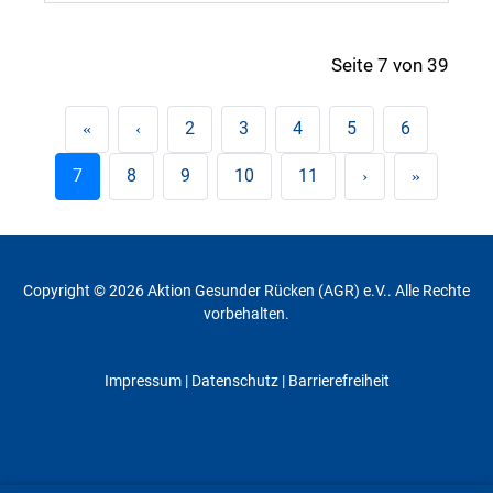
Seite 7 von 39
2
3
4
5
6
7
8
9
10
11
Copyright © 2026 Aktion Gesunder Rücken (AGR) e.V.. Alle Rechte
vorbehalten.
Impressum
|
Datenschutz
| Barrierefreiheit