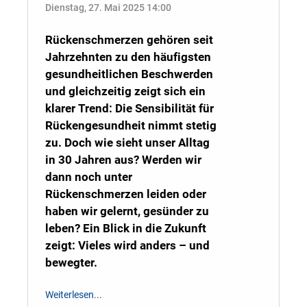
Dienstag, 27. Mai 2025 14:00
Rückenschmerzen gehören seit
Jahrzehnten zu den häufigsten
gesundheitlichen Beschwerden
und gleichzeitig zeigt sich ein
klarer Trend: Die Sensibilität für
Rückengesundheit nimmt stetig
zu. Doch wie sieht unser Alltag
in 30 Jahren aus? Werden wir
dann noch unter
Rückenschmerzen leiden oder
haben wir gelernt, gesünder zu
leben? Ein Blick in die Zukunft
zeigt: Vieles wird anders – und
bewegter.
Weiterlesen...