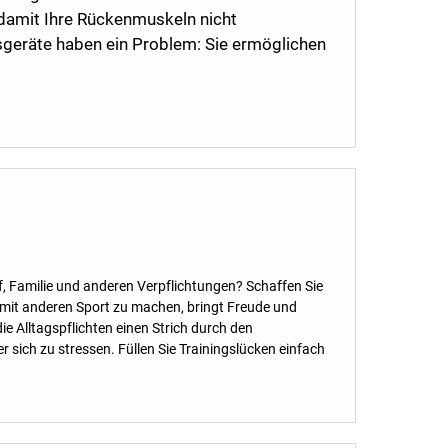
, damit Ihre Rückenmuskeln nicht
geräte haben ein Problem: Sie ermöglichen
uf, Familie und anderen Verpflichtungen? Schaffen Sie
it anderen Sport zu machen, bringt Freude und
e Alltagspflichten einen Strich durch den
 sich zu stressen. Füllen Sie Trainingslücken einfach