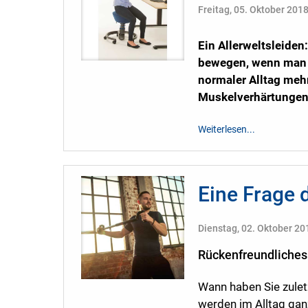
Freitag, 05. Oktober 201
Ein Allerweltsleide
bewegen, wenn man v
normaler Alltag meh
Muskelverhärtungen 
Weiterlesen...
Eine Frage 
Dienstag, 02. Oktober 20
Rückenfreundliches
Wann haben Sie zulet
werden im Alltag gan