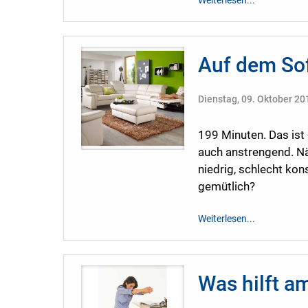
Weiterlesen...
Auf dem So
Dienstag, 09. Oktober 20
199 Minuten. Das ist 
auch anstrengend. Nä
niedrig, schlecht ko
gemütlich?
Weiterlesen...
Was hilft 