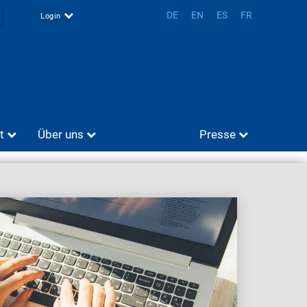
DE
EN
ES
FR
Login
t
Über uns
Presse