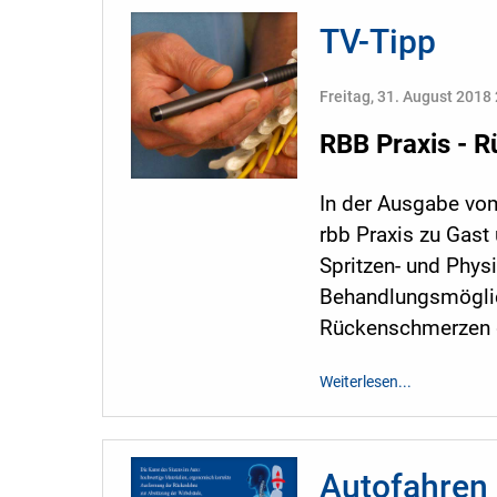
TV-Tipp
Freitag, 31. August 2018
RBB Praxis - R
In der Ausgabe vom 
rbb Praxis zu Gast
Spritzen- und Physi
Behandlungsmöglich
Rückenschmerzen g
Weiterlesen...
Autofahren