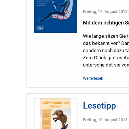
Freitag, 17. August 2018
Mit dem richtigen S
Wie lange sitzen Sie 
das bekannt vor? Dann
sondern noch dazu täg
Zum Glück gibt es A
unterscheidet sie vo
Weiterlesen...
Lesetipp
Freitag, 10. August 2018