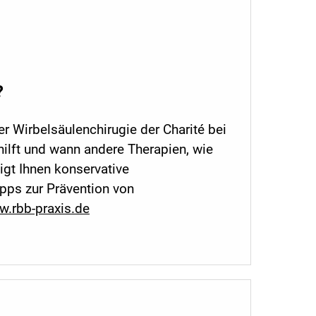
?
er Wirbelsäulenchirugie der Charité bei
hilft und wann andere Therapien, wie
igt Ihnen konservative
pps zur Prävention von
.rbb-praxis.de