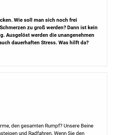
ken. Wie soll man sich noch frei
Schmerzen zu groß werden? Dann ist kein
rung. Ausgelöst werden die unangenehmen
uch dauerhaften Stress. Was hilft da?
e Arme, den gesamten Rumpf? Unsere Beine
nsteigen und Radfahren. Wenn Sie den