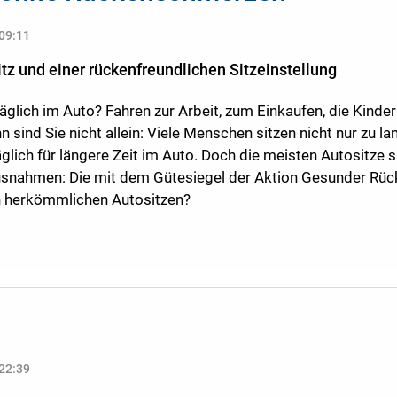
 09:11
itz und einer rückenfreundlichen Sitzeinstellung
täglich im Auto? Fahren zur Arbeit, zum Einkaufen, die Kinde
 sind Sie nicht allein: Viele Menschen sitzen nicht nur zu 
lich für längere Zeit im Auto. Doch die meisten Autositze si
usnahmen: Die mit dem Gütesiegel der Aktion Gesunder Rüc
n herkömmlichen Autositzen?
 22:39