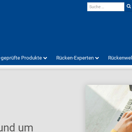
geprüfte Produkte
Rücken-Experten
Rückenwel
rund um