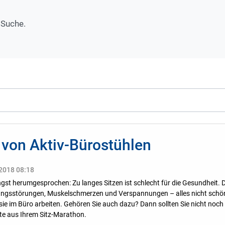
 Suche.
e von Aktiv-Bürostühlen
 2018 08:18
ängst herumgesprochen: Zu langes Sitzen ist schlecht für die Gesundheit. 
ungsstörungen, Muskelschmerzen und Verspannungen – alles nicht schö
 sie im Büro arbeiten. Gehören Sie auch dazu? Dann sollten Sie nicht no
te aus Ihrem Sitz-Marathon.